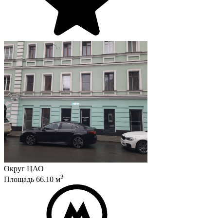
Округ
ЦАО
2
Площадь
66.10
м