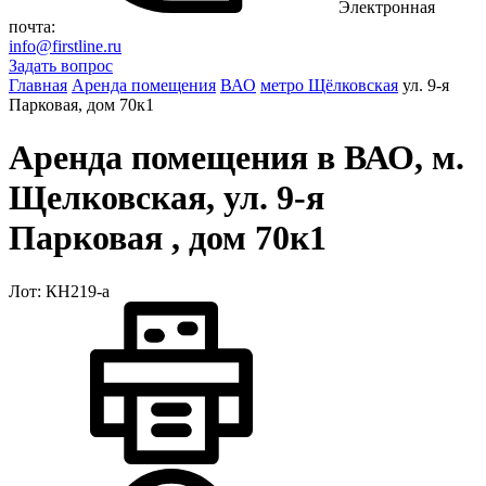
Электронная
почта:
info@firstline.ru
Задать вопрос
Главная
Аренда помещения
ВАО
метро Щёлковская
ул. 9-я
Парковая, дом 70к1
Аренда помещения в ВАО, м.
Щелковская, ул. 9-я
Парковая , дом 70к1
Лот: КН219-a