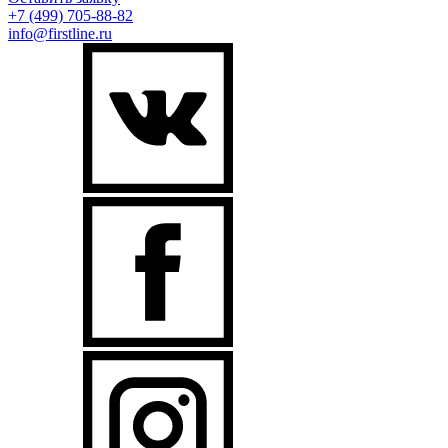
+7 (499)
705-88-82
info@firstline.ru