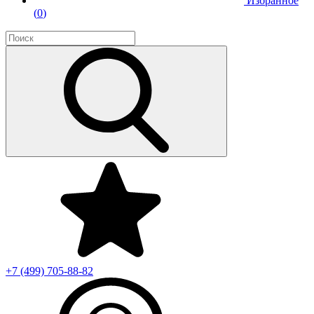
Избранное
(
0
)
+7 (499)
705-88-82