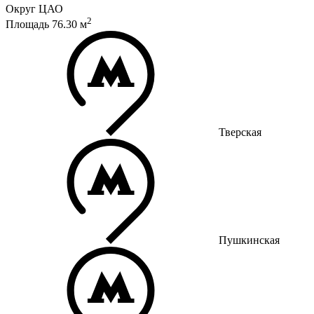
Округ
ЦАО
2
Площадь
76.30
м
Тверская
Пушкинская