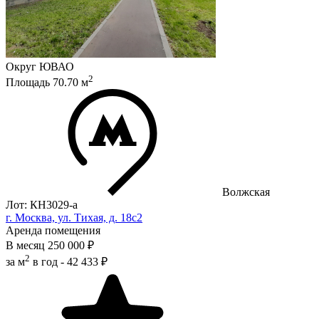
Округ
ЮВАО
2
Площадь
70.70
м
Волжская
Лот: КН3029-a
г. Москва, ул. Тихая, д. 18с2
Аренда помещения
В месяц
250 000 ₽
2
за м
в год -
42 433 ₽