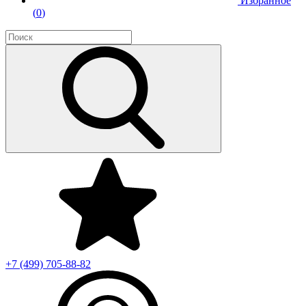
Избранное
(
0
)
+7 (499)
705-88-82