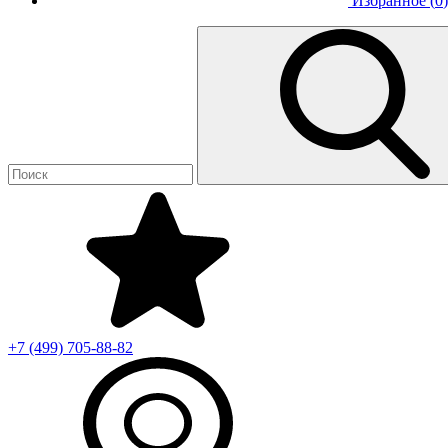
Избранное (
0
)
+7 (499)
705-88-82