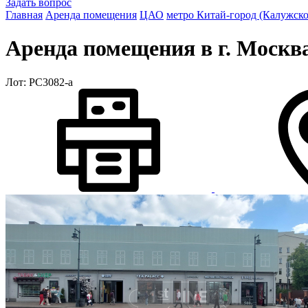
Задать вопрос
Главная
Аренда помещения
ЦАО
метро Китай-город (Калужск
Аренда помещения в г. Москва
Лот: РС3082-a