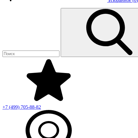
Избранное (
0
)
+7 (499)
705-88-82