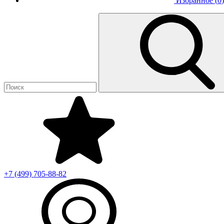
Избранное (
0
)
+7 (499)
705-88-82