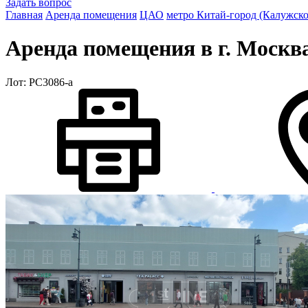
Задать вопрос
Главная
Аренда помещения
ЦАО
метро Китай-город (Калужск
Аренда помещения в г. Москва
Лот: РС3086-a