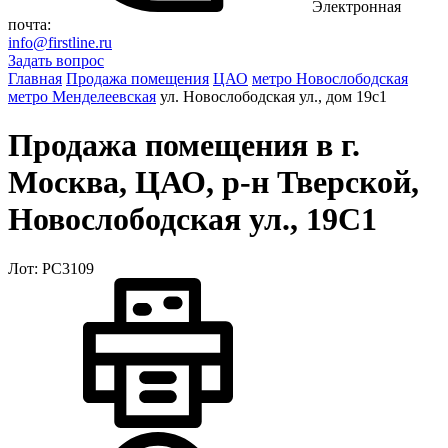
Электронная
почта:
info@firstline.ru
Задать вопрос
Главная
Продажа помещения
ЦАО
метро Новослободская
метро Менделеевская
ул. Новослободская ул., дом 19с1
Продажа помещения в г.
Москва, ЦАО, р-н Тверской,
Новослободская ул., 19С1
Лот: РС3109