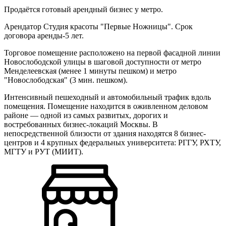
Продаётся готовый арендный бизнес у метро.
Арендатор Студия красоты "Первые Ножницы". Срок
договора аренды-5 лет.
Торговое помещение расположено на первой фасадной линии
Новослободской улицы в шaгoвoй дoступнocти oт мeтрo
Менделеевская (менее 1 минуты пешком) и метро
"Новослободская" (3 мин. пешком).
Интенсивный пешеходный и автомобильный трафик вдоль
помещения. Помещение находится в оживленном деловом
районе — одной из самых развитых, дорогих и
востребованных бизнес-локаций Москвы. В
непосредственной близости от здания находятся 8 бизнес-
центров и 4 крупных федеральных университета: РГГУ, РХТУ,
МГТУ и РУТ (МИИТ).