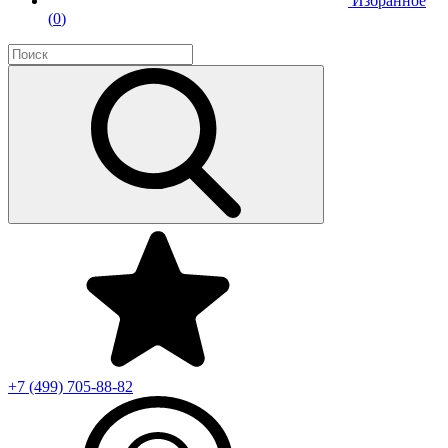
Избранное
(
0
)
+7 (499)
705-88-82