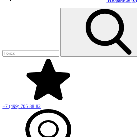
Избранное (
0
)
+7 (499)
705-88-82