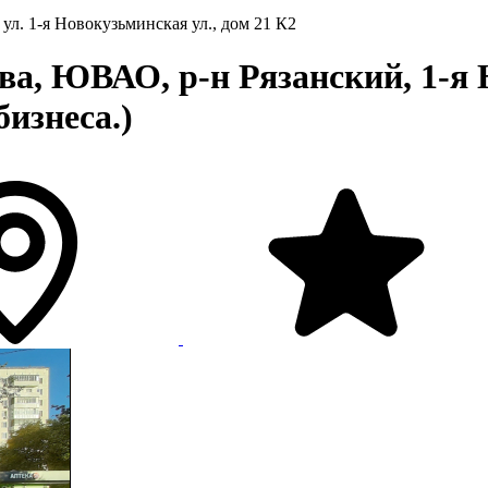
ул. 1-я Новокузьминская ул., дом 21 К2
а, ЮВАО, р-н Рязанский, 1-я 
бизнеса.)