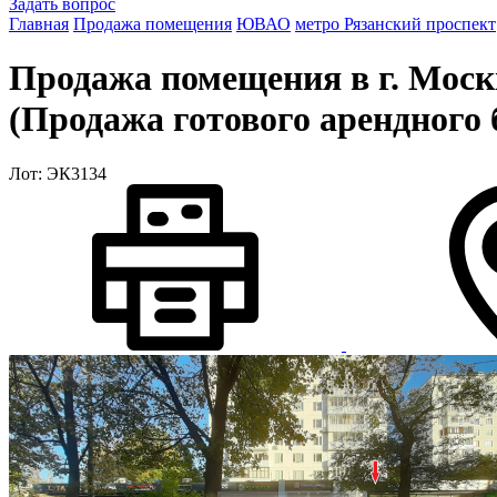
Задать вопрос
Главная
Продажа помещения
ЮВАО
метро Рязанский проспект
Продажа помещения в г. Москв
(Продажа готового арендного 
Лот: ЭК3134