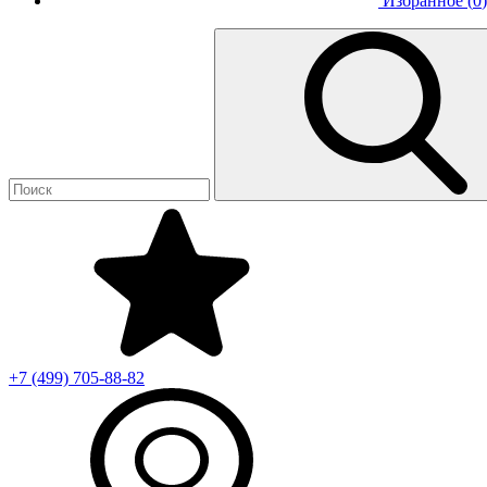
Избранное (
0
)
+7 (499)
705-88-82