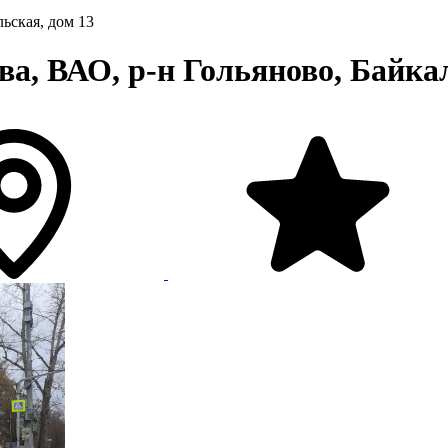
льская, дом 13
а, ВАО, р-н Гольяново, Байкал