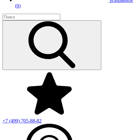
Избранное
(
0
)
+7 (499)
705-88-82