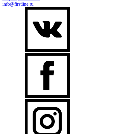
info@firstline.ru