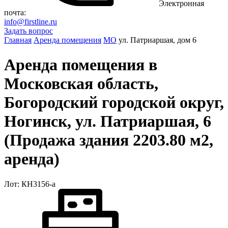
Электронная
почта:
info@firstline.ru
Задать вопрос
Главная
Аренда помещения
МО
ул. Патриаршая, дом 6
Аренда помещения в
Московская область,
Богородский городской округ,
Ногинск, ул. Патриаршая, 6
(Продажа здания 2203.80 м2,
аренда)
Лот: КН3156-a