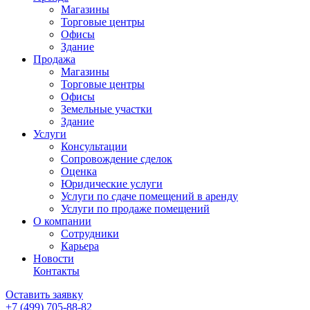
Магазины
Торговые центры
Офисы
Здание
Продажа
Магазины
Торговые центры
Офисы
Земельные участки
Здание
Услуги
Консультации
Сопровождение сделок
Оценка
Юридические услуги
Услуги по сдаче помещений в аренду
Услуги по продаже помещений
О компании
Сотрудники
Карьера
Новости
Контакты
Оставить заявку
+7 (499)
705-88-82