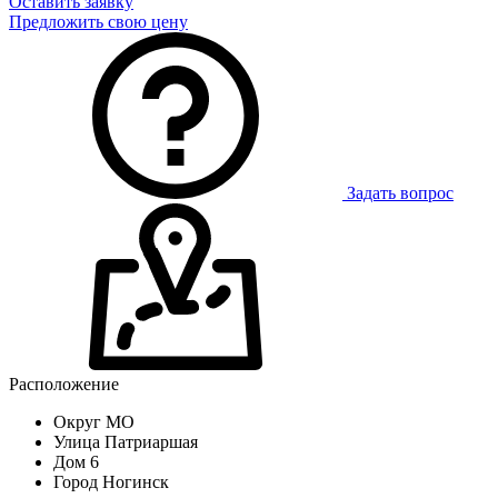
Оставить заявку
Предложить свою цену
Задать вопрос
Расположение
Округ
МО
Улица
Патриаршая
Дом
6
Город
Ногинск