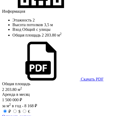
Информация
Этажность
2
Высота потолков
3,5 м
Вход
Общий с улицы
2
Общая площадь
2 203.80 м
Скачать PDF
Общая площадь
2
2 203.80 м
Аренда в месяц
1 500 000 ₽
2
за м
в год -
8 168 ₽
₽
$
€