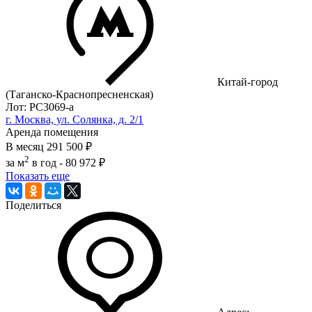
Китай-город
(Таганско-Краснопресненская)
Лот: РС3069-a
г. Москва, ул. Солянка, д. 2/1
Аренда помещения
В месяц
291 500 ₽
2
за м
в год -
80 972 ₽
Показать еще
Поделиться