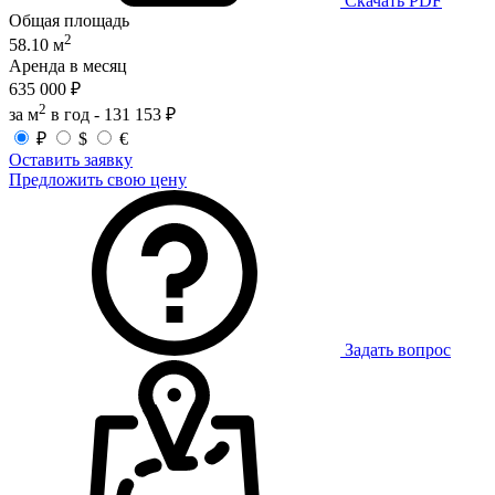
Скачать PDF
Общая площадь
2
58.10 м
Аренда в месяц
635 000 ₽
2
за м
в год -
131 153 ₽
₽
$
€
Оставить заявку
Предложить свою цену
Задать вопрос