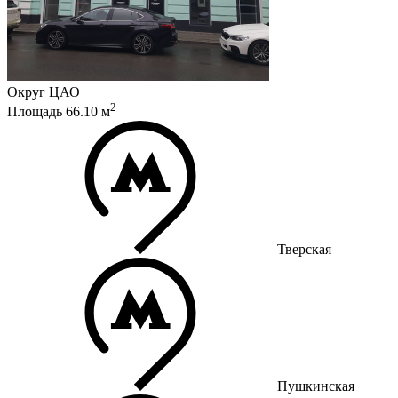
Округ
ЦАО
2
Площадь
66.10
м
Тверская
Пушкинская