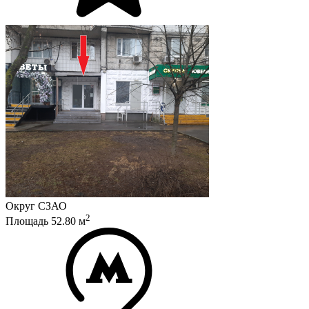
Округ
СЗАО
2
Площадь
52.80
м