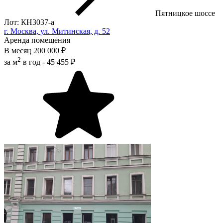
Пятницкое шоссе
Лот: КН3037-a
г. Москва, ул. Митинская, д. 52
Аренда помещения
В месяц
200 000 ₽
2
за м
в год -
45 455 ₽