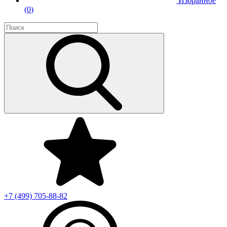
Избранное
(
0
)
+7 (499)
705-88-82