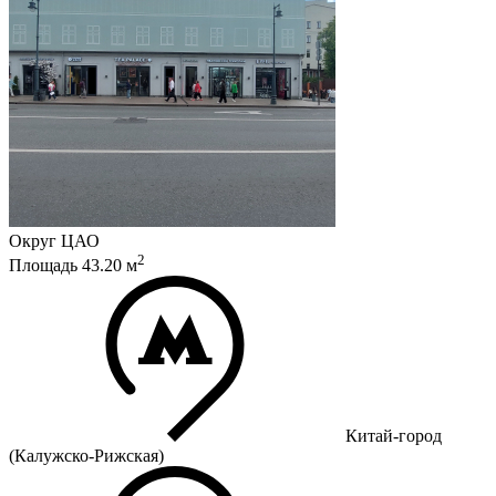
Округ
ЦАО
2
Площадь
43.20
м
Китай-город
(Калужско-Рижская)