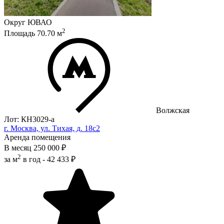
Округ
ЮВАО
2
Площадь
70.70
м
Волжская
Лот: КН3029-a
г. Москва, ул. Тихая, д. 18с2
Аренда помещения
В месяц
250 000 ₽
2
за м
в год -
42 433 ₽