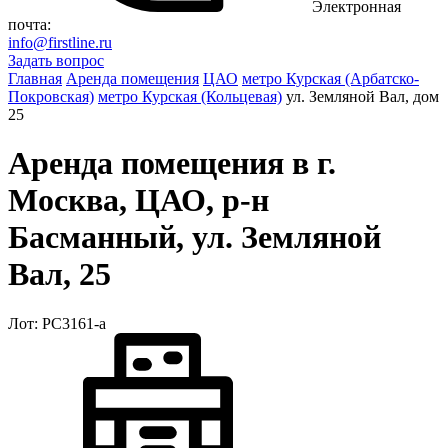
Электронная
почта:
info@firstline.ru
Задать вопрос
Главная
Аренда помещения
ЦАО
метро Курская (Арбатско-
Покровская)
метро Курская (Кольцевая)
ул. Земляной Вал, дом
25
Аренда помещения в г.
Москва, ЦАО, р-н
Басманный, ул. Земляной
Вал, 25
Лот: РС3161-a