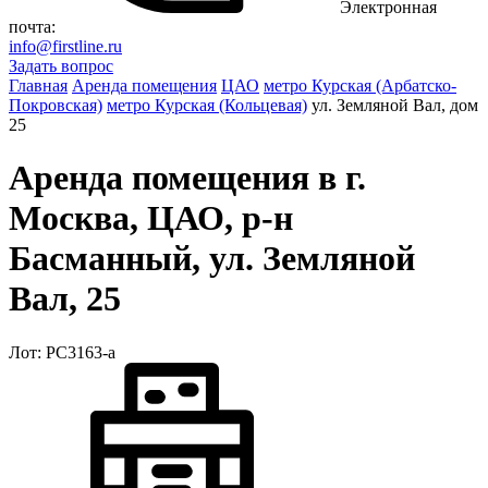
Электронная
почта:
info@firstline.ru
Задать вопрос
Главная
Аренда помещения
ЦАО
метро Курская (Арбатско-
Покровская)
метро Курская (Кольцевая)
ул. Земляной Вал, дом
25
Аренда помещения в г.
Москва, ЦАО, р-н
Басманный, ул. Земляной
Вал, 25
Лот: РС3163-a