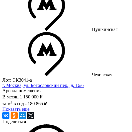
Пушкинская
Чеховская
Лот: ЭК3041-a
г. Москва, ул. Богословский пер., д. 16/6
Аренда помещения
В месяц
1 150 000 ₽
2
за м
в год -
180 865 ₽
Показать еще
Поделиться