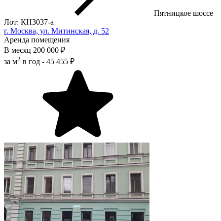
Пятницкое шоссе
Лот: КН3037-a
г. Москва, ул. Митинская, д. 52
Аренда помещения
В месяц
200 000 ₽
2
за м
в год -
45 455 ₽