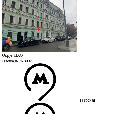
Округ
ЦАО
2
Площадь
76.30
м
Тверская