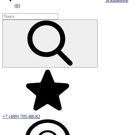
Избранное
(
0
)
+7 (499)
705-88-82