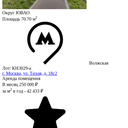
Округ
ЮВАО
2
Площадь
70.70
м
Волжская
Лот: КН3029-a
г. Москва, ул. Тихая, д. 18с2
Аренда помещения
В месяц
250 000 ₽
2
за м
в год -
42 433 ₽