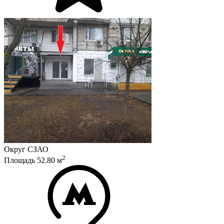
Округ
СЗАО
2
Площадь
52.80
м