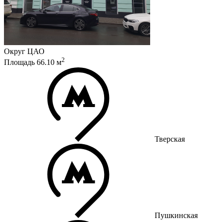
Округ
ЦАО
2
Площадь
66.10
м
Тверская
Пушкинская