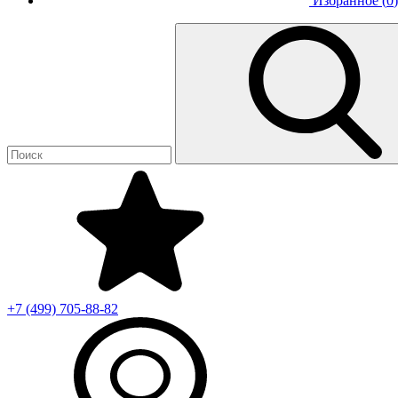
Избранное (
0
)
+7 (499)
705-88-82