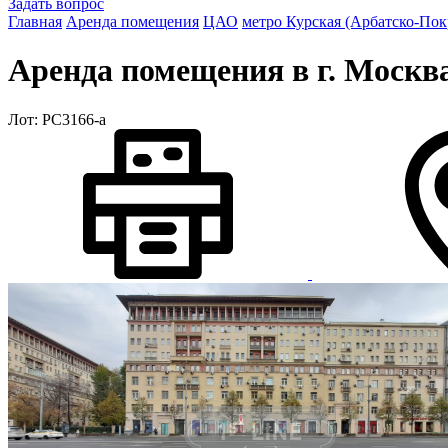
Задать вопрос
Главная
Аренда помещения
ЦАО
метро Курская (Арбатско-Пок
Аренда помещения в г. Москва
Лот: РС3166-a