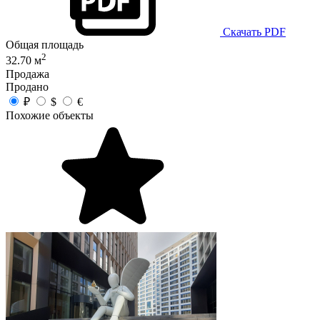
Скачать PDF
Общая площадь
2
32.70 м
Продажа
Продано
₽
$
€
Похожие объекты