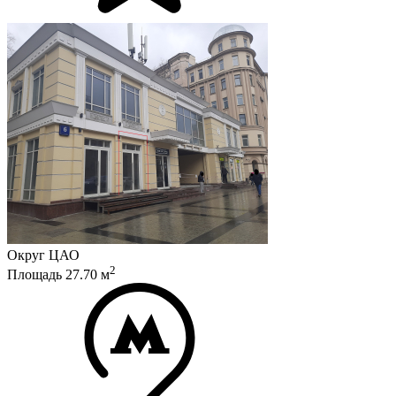
Округ
ЦАО
2
Площадь
27.70
м