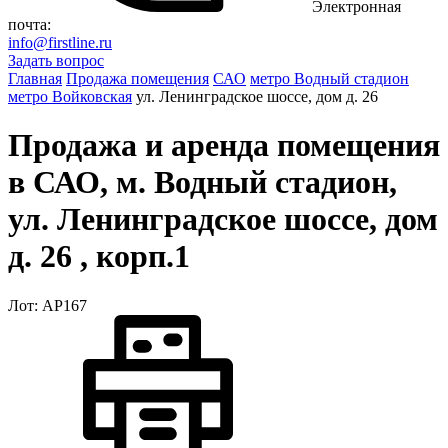
Электронная
почта:
info@firstline.ru
Задать вопрос
Главная
Продажа помещения
САО
метро Водный стадион
метро Войковская
ул. Ленинградское шоссе, дом д. 26
Продажа и аренда помещения
в САО, м. Водный стадион,
ул. Ленинградское шоссе, дом
д. 26 , корп.1
Лот: АР167