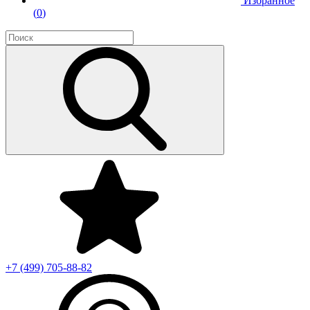
Избранное
(
0
)
+7 (499)
705-88-82