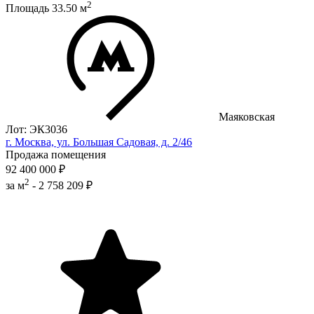
2
Площадь
33.50
м
Маяковская
Лот: ЭК3036
г. Москва, ул. Большая Садовая, д. 2/46
Продажа помещения
92 400 000 ₽
2
за м
-
2 758 209 ₽