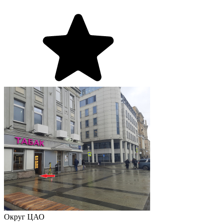
Округ
ЦАО