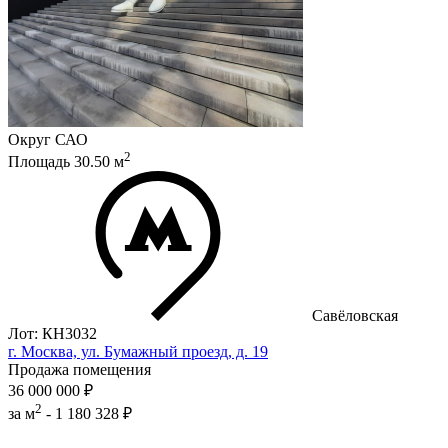
Округ
САО
2
Площадь
30.50
м
Савёловская
Лот: КН3032
г. Москва, ул. Бумажный проезд, д. 19
Продажа помещения
36 000 000 ₽
2
за м
-
1 180 328 ₽