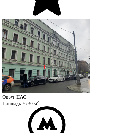
Округ
ЦАО
2
Площадь
76.30
м