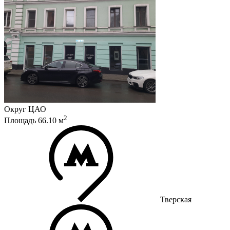
Округ
ЦАО
2
Площадь
66.10
м
Тверская