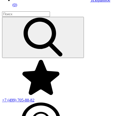
Избранное
(
0
)
+7 (499)
705-88-82