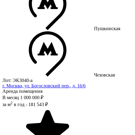
Пушкинская
Чеховская
Лот: ЭК3040-a
г. Москва, ул. Богословский пер., д. 16/6
Аренда помещения
В месяц
1 000 000 ₽
2
за м
в год -
181 543 ₽