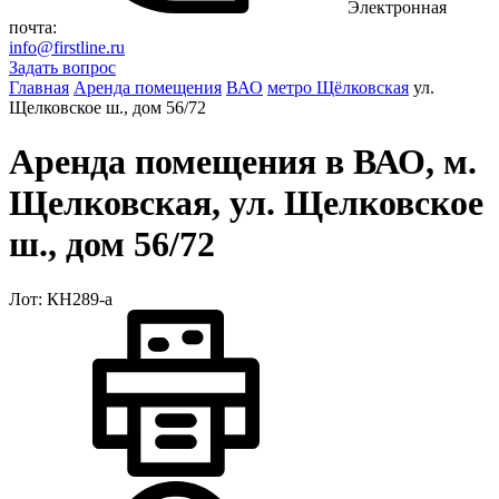
Электронная
почта:
info@firstline.ru
Задать вопрос
Главная
Аренда помещения
ВАО
метро Щёлковская
ул.
Щелковское ш., дом 56/72
Аренда помещения в ВАО, м.
Щелковская, ул. Щелковское
ш., дом 56/72
Лот: КН289-a