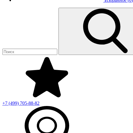
Избранное (
0
)
+7 (499)
705-88-82