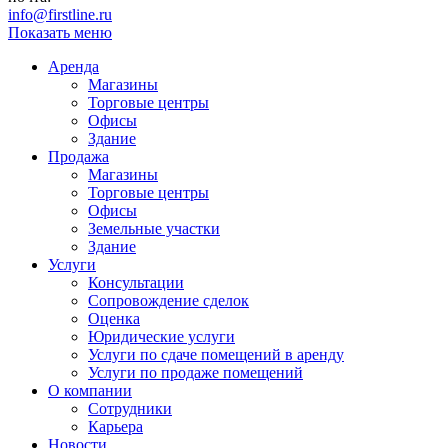
info@firstline.ru
Показать меню
Аренда
Магазины
Торговые центры
Офисы
Здание
Продажа
Магазины
Торговые центры
Офисы
Земельные участки
Здание
Услуги
Консультации
Сопровождение сделок
Оценка
Юридические услуги
Услуги по сдаче помещений в аренду
Услуги по продаже помещений
О компании
Сотрудники
Карьера
Новости