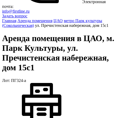
Электронная
почта:
info@firstline.ru
Задать вопрос
Главная
Аренда помещения
ЦАО
метро Парк культуры
(Сокольническая)
ул. Пречистенская набережная, дом 15с1
Аренда помещения в ЦАО, м.
Парк Культуры, ул.
Пречистенская набережная,
дом 15с1
Лот: ПГ324-a