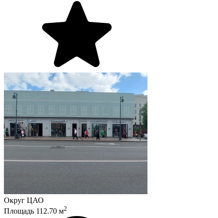
Округ
ЦАО
2
Площадь
112.70
м