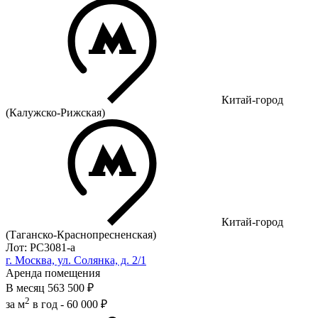
Китай-город
(Калужско-Рижская)
Китай-город
(Таганско-Краснопресненская)
Лот: РС3081-a
г. Москва, ул. Солянка, д. 2/1
Аренда помещения
В месяц
563 500 ₽
2
за м
в год -
60 000 ₽