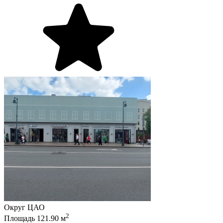
Округ
ЦАО
2
Площадь
121.90
м