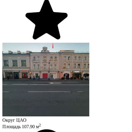
Округ
ЦАО
2
Площадь
107.90
м