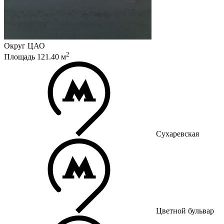
Округ
ЦАО
2
Площадь
121.40
м
Сухаревская
Цветной бульвар