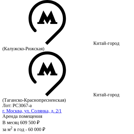
Китай-город
(Калужско-Рижская)
Китай-город
(Таганско-Краснопресненская)
Лот: РС3067-a
г. Москва, ул. Солянка, д. 2/1
Аренда помещения
В месяц
609 500 ₽
2
за м
в год -
60 000 ₽