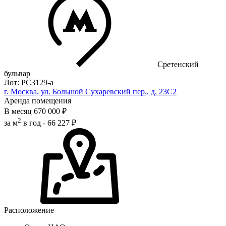
Сретенский
бульвар
Лот: РС3129-a
г. Москва, ул. Большой Сухаревский пер., д. 23С2
Аренда помещения
В месяц
670 000 ₽
2
за м
в год -
66 227 ₽
Расположение