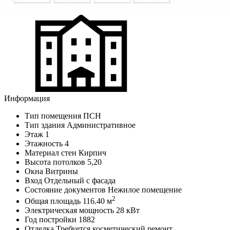
Информация
Тип помещения
ПСН
Тип здания
Административное
Этаж
1
Этажность
4
Материал стен
Кирпич
Высота потолков
5,20
Окна
Витрины
Вход
Отдельный с фасада
Состояние документов
Нежилое помещение
2
Общая площадь
116.40 м
Электрическая мощность
28 кВт
Год постройки
1882
Отделка
Требуется косметический ремонт