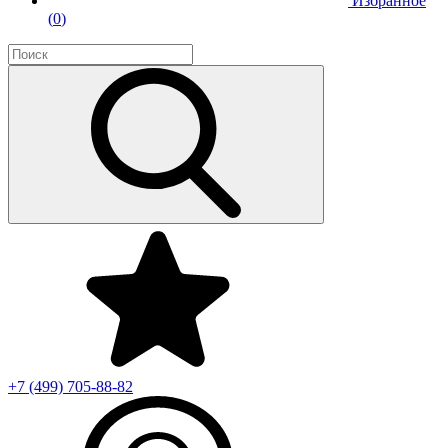
Избранное
(
0
)
+7 (499)
705-88-82