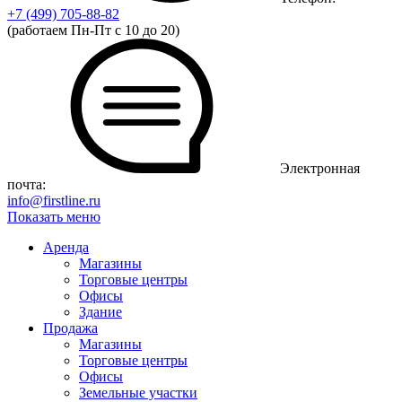
+7 (499)
705-88-82
(работаем Пн-Пт с 10 до 20)
Электронная
почта:
info@firstline.ru
Показать меню
Аренда
Магазины
Торговые центры
Офисы
Здание
Продажа
Магазины
Торговые центры
Офисы
Земельные участки