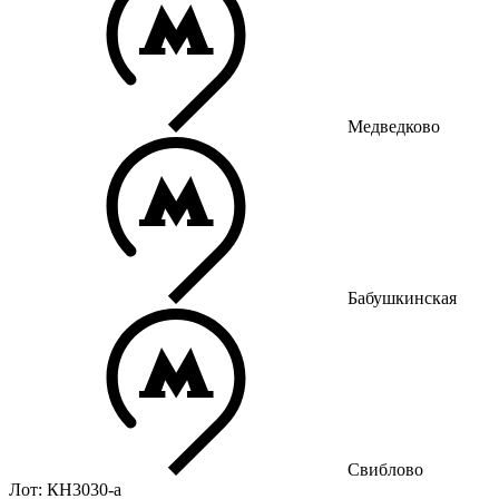
Медведково
Бабушкинская
Свиблово
Лот: КН3030-a