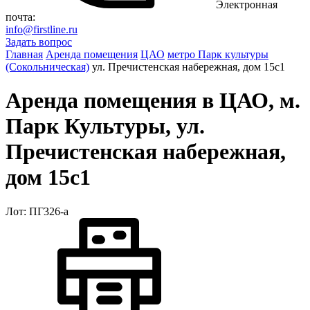
Электронная
почта:
info@firstline.ru
Задать вопрос
Главная
Аренда помещения
ЦАО
метро Парк культуры
(Сокольническая)
ул. Пречистенская набережная, дом 15с1
Аренда помещения в ЦАО, м.
Парк Культуры, ул.
Пречистенская набережная,
дом 15с1
Лот: ПГ326-a