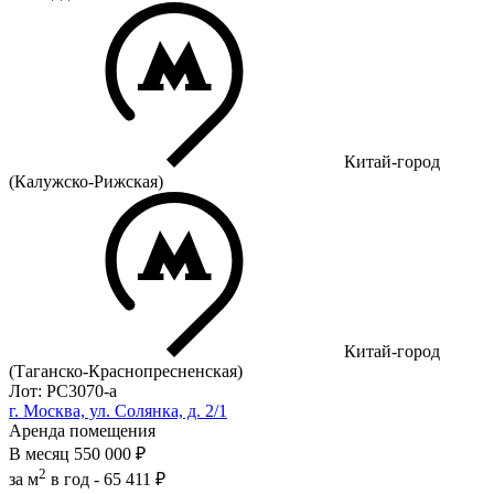
Китай-город
(Калужско-Рижская)
Китай-город
(Таганско-Краснопресненская)
Лот: РС3070-a
г. Москва, ул. Солянка, д. 2/1
Аренда помещения
В месяц
550 000 ₽
2
за м
в год -
65 411 ₽