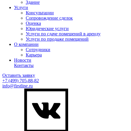
Здание
Услуги
Консультации
Сопровождение сделок
Оценка
Юридические услуги
Услуги по сдаче помещений в аренду
Услуги по продаже помещений
О компании
Сотрудники
Карьера
Новости
Контакты
Оставить заявку
+7 (499)
705-88-82
info@firstline.ru