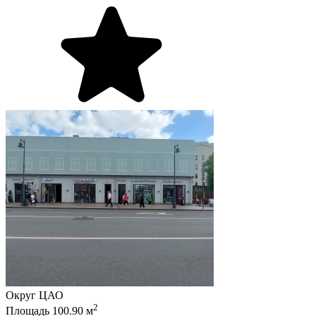
Округ
ЦАО
2
Площадь
100.90
м