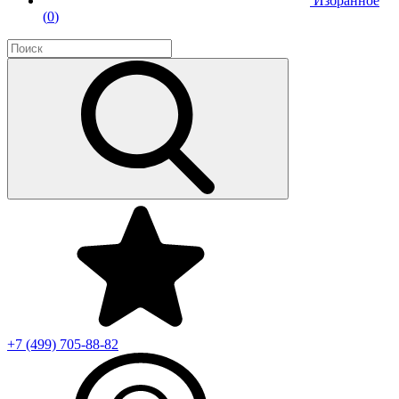
Избранное
(
0
)
+7 (499)
705-88-82