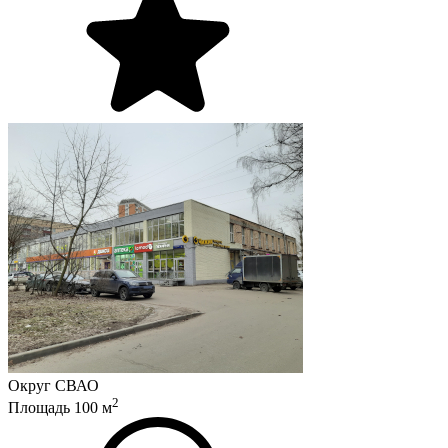
Округ
СВАО
2
Площадь
100
м