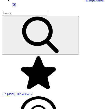
Избранное
(
0
)
+7 (499)
705-88-82