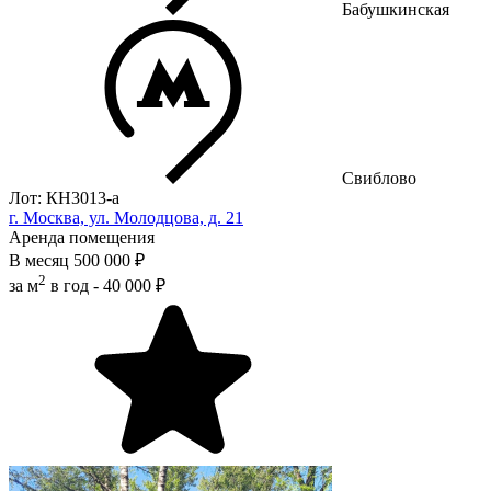
Бабушкинская
Свиблово
Лот: КН3013-a
г. Москва, ул. Молодцова, д. 21
Аренда помещения
В месяц
500 000 ₽
2
за м
в год -
40 000 ₽