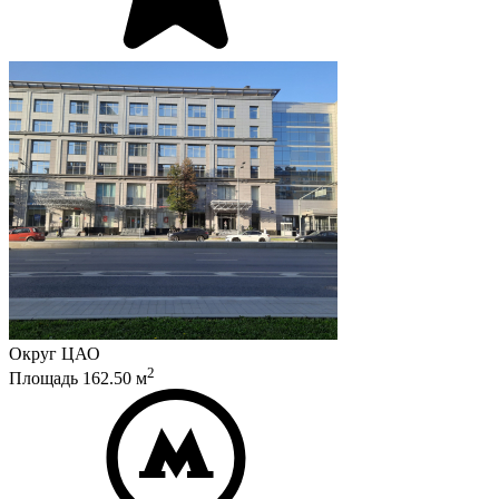
Округ
ЦАО
2
Площадь
162.50
м