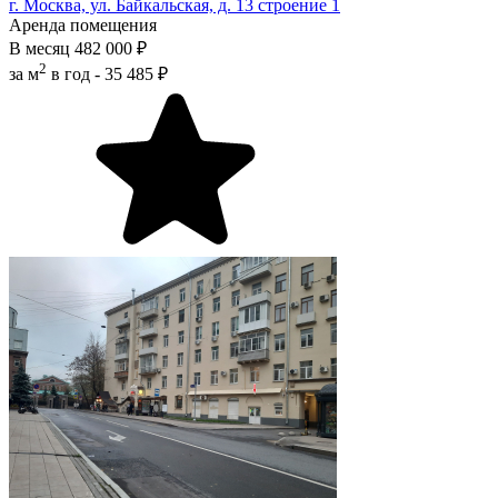
г. Москва, ул. Байкальская, д. 13 строение 1
Аренда помещения
В месяц
482 000 ₽
2
за м
в год -
35 485 ₽