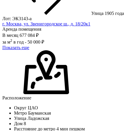
Улица 1905 года
Лот: ЭК3143-a
г. Москва, ул. Звенигородское ш., д. 18/20к1
Аренда помещения
В месяц
677 084 ₽
2
за м
в год -
50 000 ₽
Показать еще
Расположение
Округ
ЦАО
Метро
Бауманская
Улица
Ладожская
Дом
8
Расстояние до метро
4 мин пешком