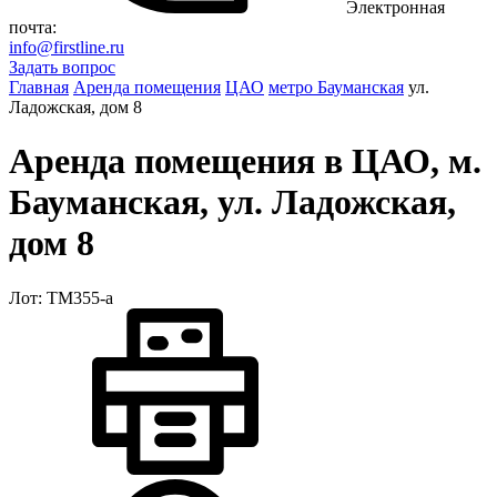
Электронная
почта:
info@firstline.ru
Задать вопрос
Главная
Аренда помещения
ЦАО
метро Бауманская
ул.
Ладожская, дом 8
Аренда помещения в ЦАО, м.
Бауманская, ул. Ладожская,
дом 8
Лот: ТМ355-a