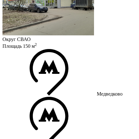
Округ
СВАО
2
Площадь
150
м
Медведково