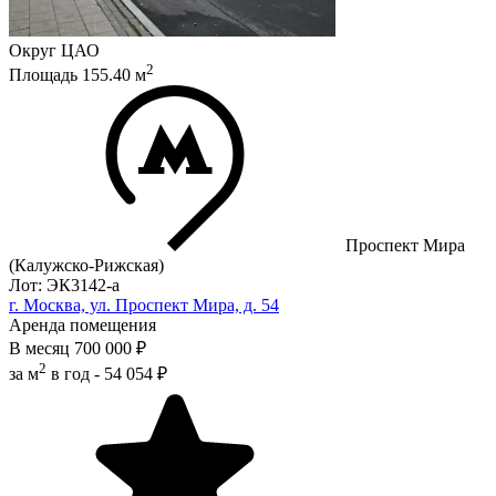
Округ
ЦАО
2
Площадь
155.40
м
Проспект Мира
(Калужско-Рижская)
Лот: ЭК3142-a
г. Москва, ул. Проспект Мира, д. 54
Аренда помещения
В месяц
700 000 ₽
2
за м
в год -
54 054 ₽