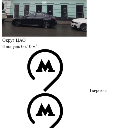
Округ
ЦАО
2
Площадь
66.10
м
Тверская