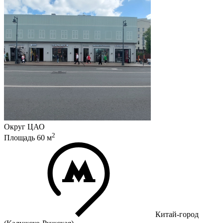
Округ
ЦАО
2
Площадь
60
м
Китай-город