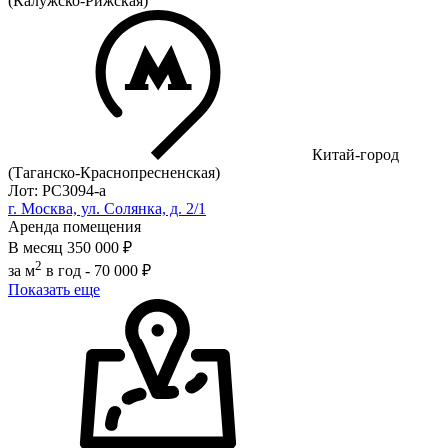
(Калужско-Рижская)
Китай-город
(Таганско-Краснопресненская)
Лот: РС3094-a
г. Москва, ул. Солянка, д. 2/1
Аренда помещения
В месяц
350 000 ₽
2
за м
в год -
70 000 ₽
Показать еще