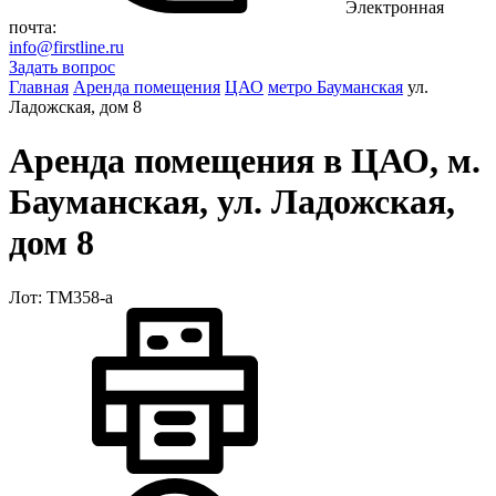
Электронная
почта:
info@firstline.ru
Задать вопрос
Главная
Аренда помещения
ЦАО
метро Бауманская
ул.
Ладожская, дом 8
Аренда помещения в ЦАО, м.
Бауманская, ул. Ладожская,
дом 8
Лот: ТМ358-a