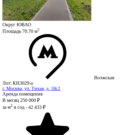
Округ
ЮВАО
2
Площадь
70.70
м
Волжская
Лот: КН3029-a
г. Москва, ул. Тихая, д. 18с2
Аренда помещения
В месяц
250 000 ₽
2
за м
в год -
42 433 ₽