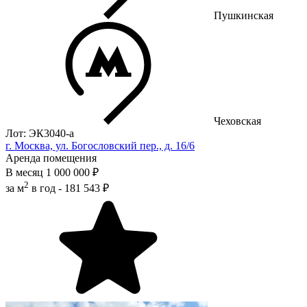
Пушкинская
Чеховская
Лот: ЭК3040-a
г. Москва, ул. Богословский пер., д. 16/6
Аренда помещения
В месяц
1 000 000 ₽
2
за м
в год -
181 543 ₽