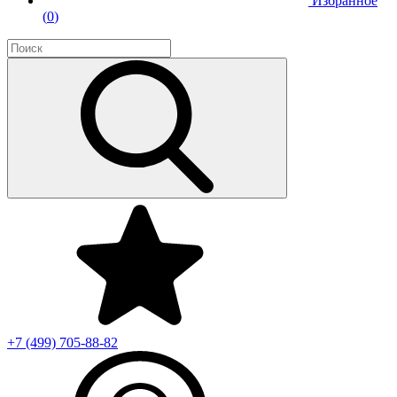
Избранное
(
0
)
+7 (499)
705-88-82