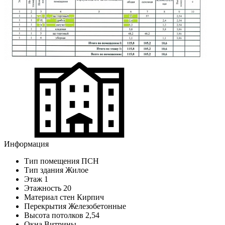
Информация
Тип помещения
ПСН
Тип здания
Жилое
Этаж
1
Этажность
20
Материал стен
Кирпич
Перекрытия
Железобетонные
Высота потолков
2,54
Окна
Витрины