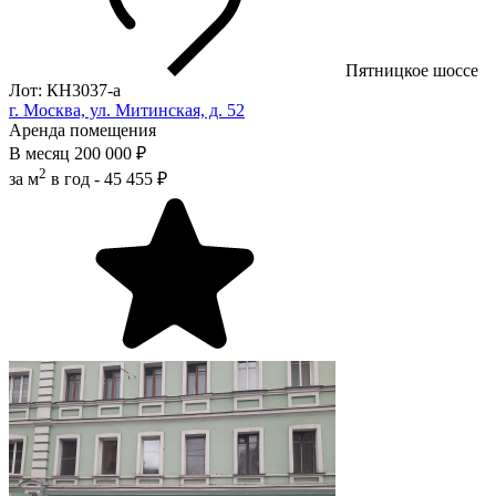
Пятницкое шоссе
Лот: КН3037-a
г. Москва, ул. Митинская, д. 52
Аренда помещения
В месяц
200 000 ₽
2
за м
в год -
45 455 ₽