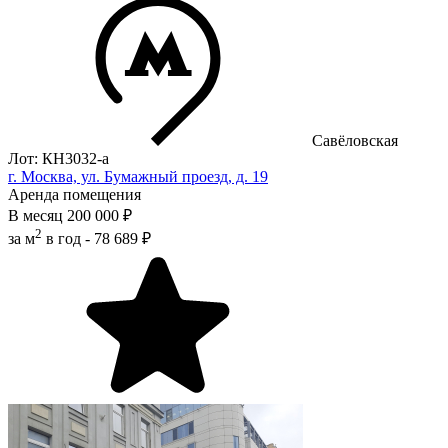
Савёловская
Лот: КН3032-a
г. Москва, ул. Бумажный проезд, д. 19
Аренда помещения
В месяц
200 000 ₽
2
за м
в год -
78 689 ₽