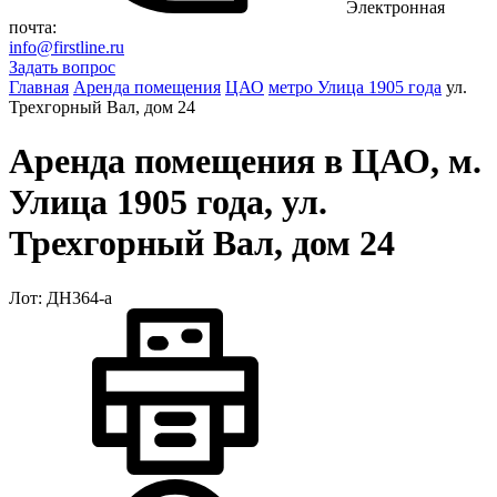
Электронная
почта:
info@firstline.ru
Задать вопрос
Главная
Аренда помещения
ЦАО
метро Улица 1905 года
ул.
Трехгорный Вал, дом 24
Аренда помещения в ЦАО, м.
Улица 1905 года, ул.
Трехгорный Вал, дом 24
Лот: ДН364-a