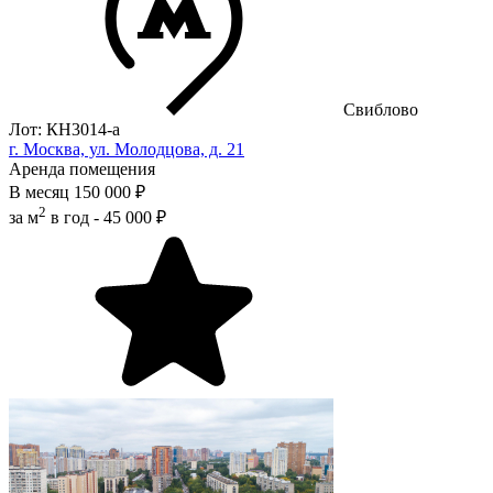
Свиблово
Лот: КН3014-a
г. Москва, ул. Молодцова, д. 21
Аренда помещения
В месяц
150 000 ₽
2
за м
в год -
45 000 ₽