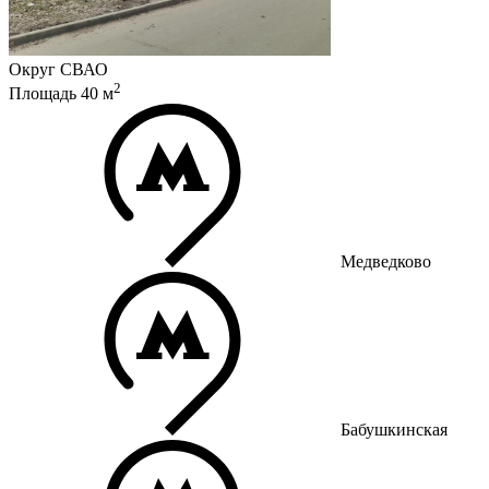
Округ
СВАО
2
Площадь
40
м
Медведково
Бабушкинская