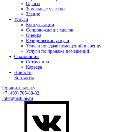
Офисы
Земельные участки
Здание
Услуги
Консультации
Сопровождение сделок
Оценка
Юридические услуги
Услуги по сдаче помещений в аренду
Услуги по продаже помещений
О компании
Сотрудники
Карьера
Новости
Контакты
Оставить заявку
+7 (499)
705-88-82
info@firstline.ru