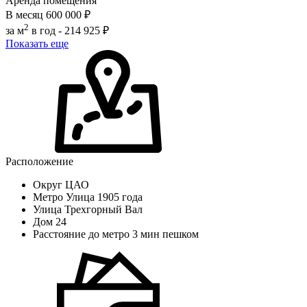
Аренда помещения
В месяц
600 000 ₽
2
за м
в год -
214 925 ₽
Показать еще
Расположение
Округ
ЦАО
Метро
Улица 1905 года
Улица
Трехгорный Вал
Дом
24
Расстояние до метро
3 мин пешком