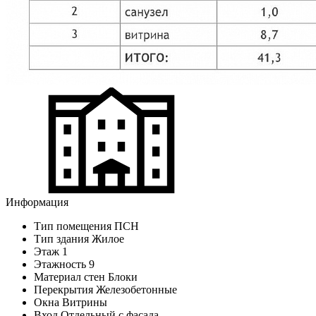
Информация
Тип помещения
ПСН
Тип здания
Жилое
Этаж
1
Этажность
9
Материал стен
Блоки
Перекрытия
Железобетонные
Окна
Витрины
Вход
Отдельный с фасада