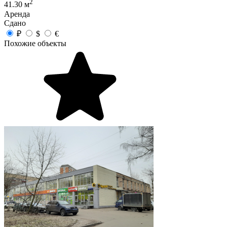
2
41.30 м
Аренда
Сдано
₽
$
€
Похожие объекты