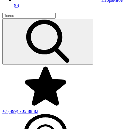
Избранное
(
0
)
+7 (499)
705-88-82