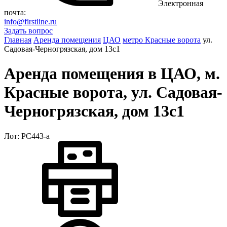
Электронная
почта:
info@firstline.ru
Задать вопрос
Главная
Аренда помещения
ЦАО
метро Красные ворота
ул.
Садовая-Черногрязская, дом 13с1
Аренда помещения в ЦАО, м.
Красные ворота, ул. Садовая-
Черногрязская, дом 13с1
Лот: РС443-a