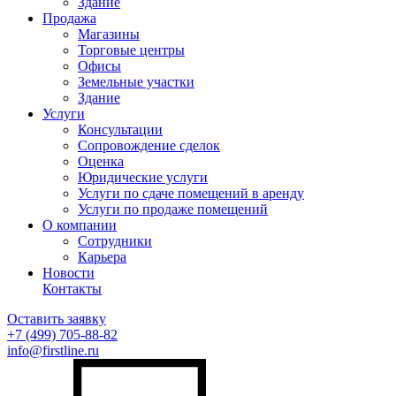
Здание
Продажа
Магазины
Торговые центры
Офисы
Земельные участки
Здание
Услуги
Консультации
Сопровождение сделок
Оценка
Юридические услуги
Услуги по сдаче помещений в аренду
Услуги по продаже помещений
О компании
Сотрудники
Карьера
Новости
Контакты
Оставить заявку
+7 (499)
705-88-82
info@firstline.ru