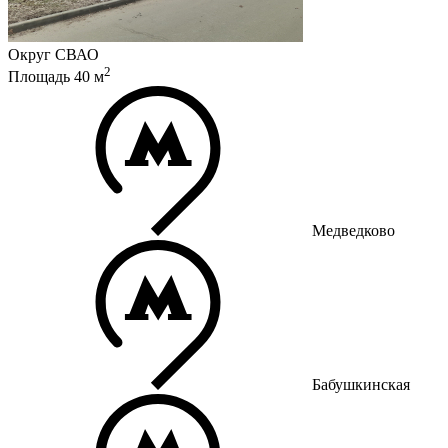
Округ
СВАО
2
Площадь
40
м
Медведково
Бабушкинская