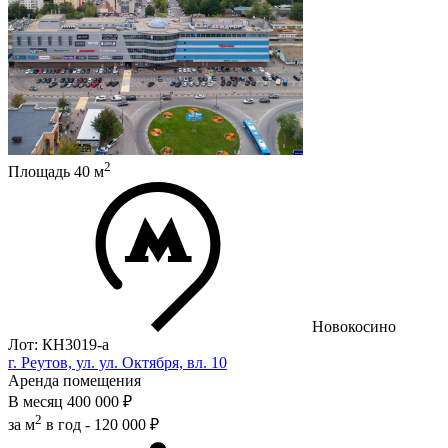
2
Площадь
40
м
Новокосино
Лот: КН3019-a
г. Реутов, ул. ул. Октября, вл. 10
Аренда помещения
В месяц
400 000 ₽
2
за м
в год -
120 000 ₽