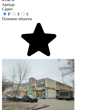
43.40 м
Аренда
Сдано
₽
$
€
Похожие объекты