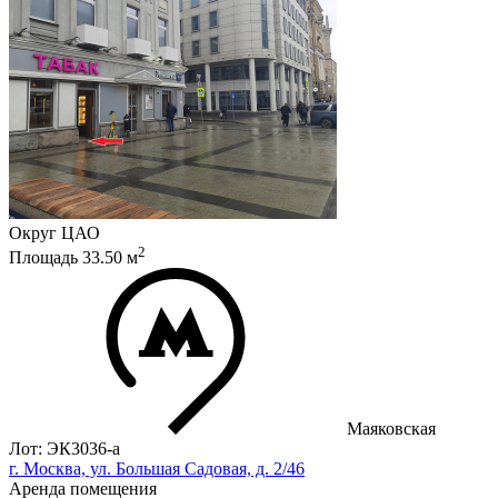
Округ
ЦАО
2
Площадь
33.50
м
Маяковская
Лот: ЭК3036-a
г. Москва, ул. Большая Садовая, д. 2/46
Аренда помещения