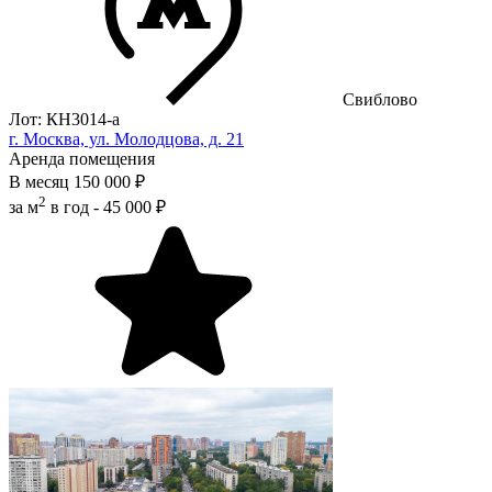
Свиблово
Лот: КН3014-a
г. Москва, ул. Молодцова, д. 21
Аренда помещения
В месяц
150 000 ₽
2
за м
в год -
45 000 ₽