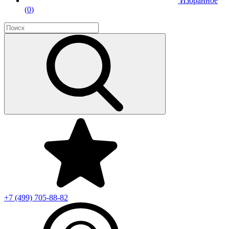
Избранное
(
0
)
+7 (499)
705-88-82