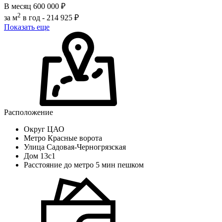
В месяц
600 000 ₽
2
за м
в год -
214 925 ₽
Показать еще
Расположение
Округ
ЦАО
Метро
Красные ворота
Улица
Садовая-Черногрязская
Дом
13с1
Расстояние до метро
5 мин пешком