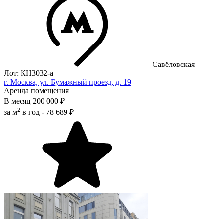
Савёловская
Лот: КН3032-a
г. Москва, ул. Бумажный проезд, д. 19
Аренда помещения
В месяц
200 000 ₽
2
за м
в год -
78 689 ₽