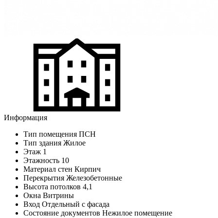
Информация
Тип помещения
ПСН
Тип здания
Жилое
Этаж
1
Этажность
10
Материал стен
Кирпич
Перекрытия
Железобетонные
Высота потолков
4,1
Окна
Витрины
Вход
Отдельный с фасада
Состояние документов
Нежилое помещение