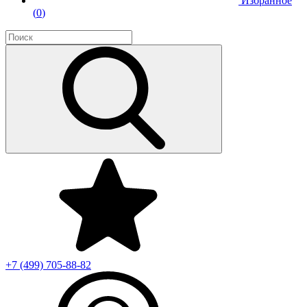
Избранное
(
0
)
+7 (499)
705-88-82