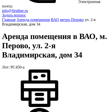
Электронная
почта:
info@firstline.ru
Задать вопрос
Главная
Аренда помещения
ВАО
метро Перово
ул. 2-я
Владимирская, дом 34
Аренда помещения в ВАО, м.
Перово, ул. 2-я
Владимирская, дом 34
Лот: РС450-a