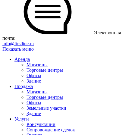
Электронная
почта:
info@firstline.ru
Показать меню
Аренда
Магазины
Торговые центры
Офисы
Здание
Продажа
Магазины
Торговые центры
Офисы
Земельные участки
Здание
Услуги
Консультации
Сопровождение сделок