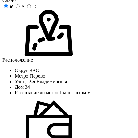
Сдано
₽
$
€
Расположение
Округ
ВАО
Метро
Перово
Улица
2-я Владимирская
Дом
34
Расстояние до метро
1 мин. пешком