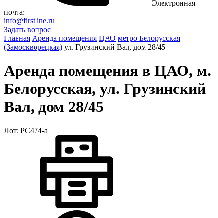
Электронная
почта:
info@firstline.ru
Задать вопрос
Главная
Аренда помещения
ЦАО
метро Белорусская
(Замоскворецкая)
ул. Грузинский Вал, дом 28/45
Аренда помещения в ЦАО, м.
Белорусская, ул. Грузинский
Вал, дом 28/45
Лот: РС474-a