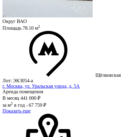
Округ
ВАО
2
Площадь
78.10
м
Щёлковская
Лот: ЭК3054-a
г. Москва, ул. Уральская улица, д. 5А
Аренда помещения
В месяц
441 000 ₽
2
за м
в год -
67 759 ₽
Показать еще