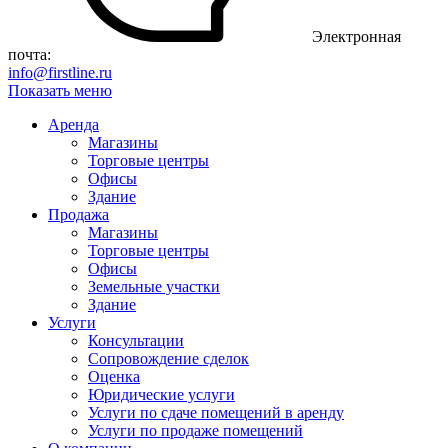
Электронная
почта:
info@firstline.ru
Показать меню
Аренда
Магазины
Торговые центры
Офисы
Здание
Продажа
Магазины
Торговые центры
Офисы
Земельные участки
Здание
Услуги
Консультации
Сопровождение сделок
Оценка
Юридические услуги
Услуги по сдаче помещений в аренду
Услуги по продаже помещений