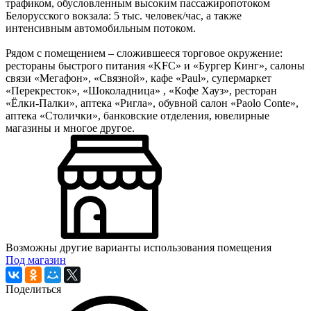
трафиком, обусловленным высоким пассажиропотоком
Белорусского вокзала: 5 тыс. человек/час, а также
интенсивным автомобильным потоком.
Рядом с помещением – сложившееся торговое окружение:
рестораны быстрого питания «KFC» и «Бургер Кинг», салоны
связи «Мегафон», «Связной», кафе «Paul», супермаркет
«Перекресток», «Шоколадница» , «Кофе Хауз», ресторан
«Ёлки-Палки», аптека «Ригла», обувной салон «Paolo Conte»,
аптека «Столички», банковские отделения, ювелирные
магазины и многое другое.
Возможны другие варианты использования помещения
Под магазин
Поделиться