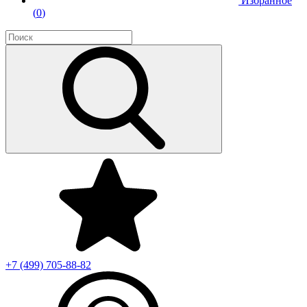
Избранное
(
0
)
+7 (499)
705-88-82