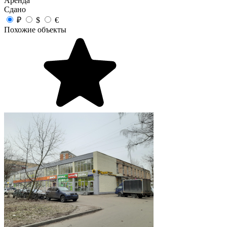
Аренда
Сдано
₽
$
€
Похожие объекты