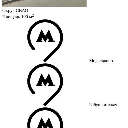
Округ
СВАО
2
Площадь
100
м
Медведково
Бабушкинская