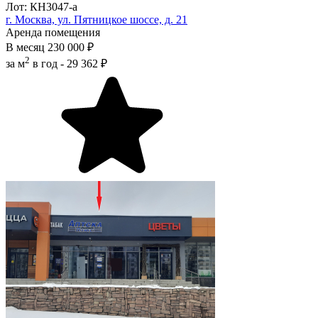
Лот: КН3047-a
г. Москва, ул. Пятницкое шоссе, д. 21
Аренда помещения
В месяц
230 000 ₽
2
за м
в год -
29 362 ₽