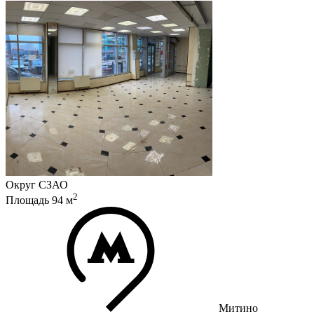
Округ
СЗАО
2
Площадь
94
м
Митино