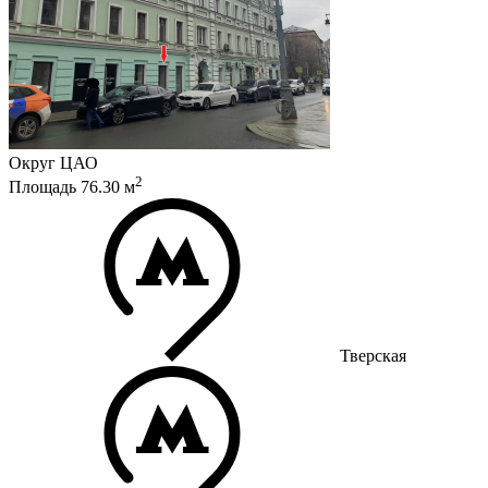
Округ
ЦАО
2
Площадь
76.30
м
Тверская