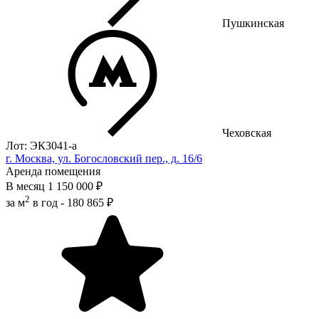
Пушкинская
Чеховская
Лот: ЭК3041-a
г. Москва, ул. Богословский пер., д. 16/6
Аренда помещения
В месяц
1 150 000 ₽
2
за м
в год -
180 865 ₽