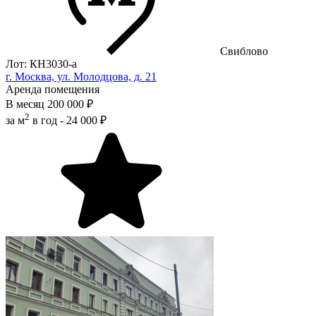
Свиблово
Лот: КН3030-a
г. Москва, ул. Молодцова, д. 21
Аренда помещения
В месяц
200 000 ₽
2
за м
в год -
24 000 ₽