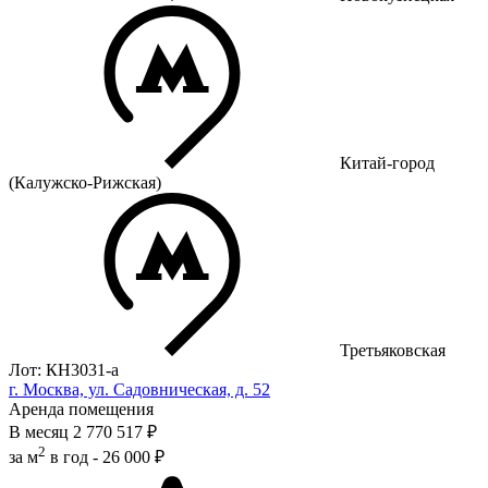
Китай-город
(Калужско-Рижская)
Третьяковская
Лот: КН3031-a
г. Москва, ул. Садовническая, д. 52
Аренда помещения
В месяц
2 770 517 ₽
2
за м
в год -
26 000 ₽