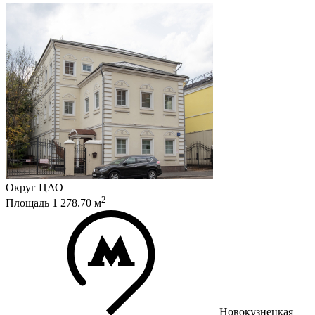
Округ
ЦАО
2
Площадь
1 278.70
м
Новокузнецкая