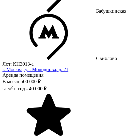
Бабушкинская
Свиблово
Лот: КН3013-a
г. Москва, ул. Молодцова, д. 21
Аренда помещения
В месяц
500 000 ₽
2
за м
в год -
40 000 ₽