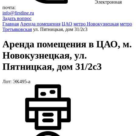
Электронная
почта:
info@firstline.ru
Задать вопрос
Главная
Аренда помещения
ЦАО
метро Новокузнецкая
метро
Третьяковская
ул. Пятницкая, дом 31/2с3
Аренда помещения в ЦАО, м.
Новокузнецкая, ул.
Пятницкая, дом 31/2с3
Лот: ЭК495-a