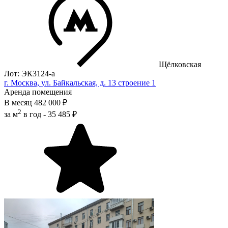
Щёлковская
Лот: ЭК3124-a
г. Москва, ул. Байкальская, д. 13 строение 1
Аренда помещения
В месяц
482 000 ₽
2
за м
в год -
35 485 ₽