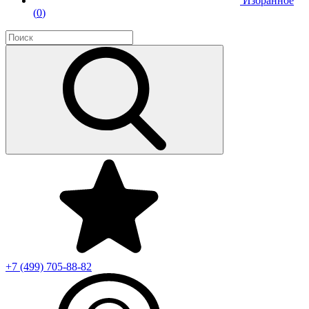
Избранное
(
0
)
+7 (499)
705-88-82