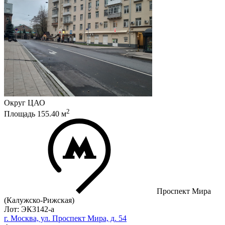
Округ
ЦАО
2
Площадь
155.40
м
Проспект Мира
(Калужско-Рижская)
Лот: ЭК3142-a
г. Москва, ул. Проспект Мира, д. 54