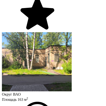
Округ
ВАО
2
Площадь
163
м