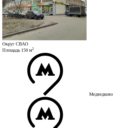
Округ
СВАО
2
Площадь
150
м
Медведково