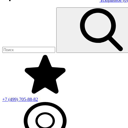
Избранное (
0
)
+7 (499)
705-88-82