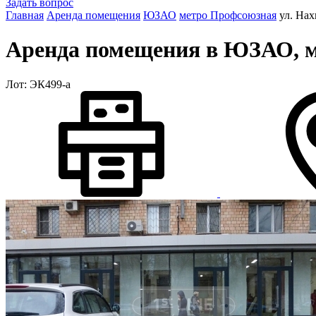
Задать вопрос
Главная
Аренда помещения
ЮЗАО
метро Профсоюзная
ул. На
Аренда помещения в ЮЗАО, м.
Лот: ЭК499-a