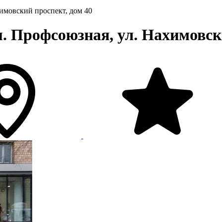
химовский проспект, дом 40
 Профсоюзная, ул. Нахимовски