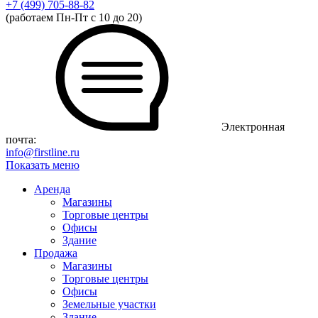
+7 (499)
705-88-82
(работаем Пн-Пт с 10 до 20)
Электронная
почта:
info@firstline.ru
Показать меню
Аренда
Магазины
Торговые центры
Офисы
Здание
Продажа
Магазины
Торговые центры
Офисы
Земельные участки
Здание