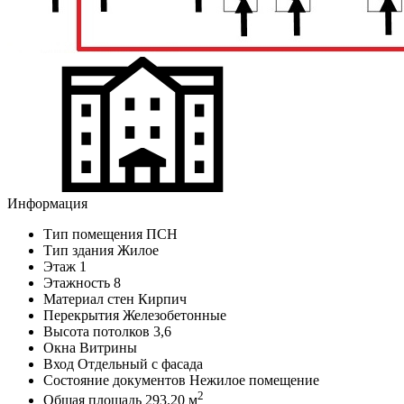
Информация
Тип помещения
ПСН
Тип здания
Жилое
Этаж
1
Этажность
8
Материал стен
Кирпич
Перекрытия
Железобетонные
Высота потолков
3,6
Окна
Витрины
Вход
Отдельный с фасада
Состояние документов
Нежилое помещение
2
Общая площадь
293.20 м