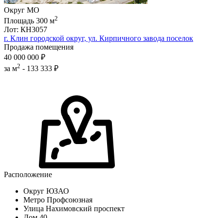
Округ
МО
2
Площадь
300
м
Лот: КН3057
г. Клин городской округ, ул. Кирпичного завода поселок
Продажа помещения
40 000 000 ₽
2
за м
-
133 333 ₽
Расположение
Округ
ЮЗАО
Метро
Профсоюзная
Улица
Нахимовский проспект
Дом
40