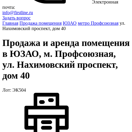
Электронная
почта:
info@firstline.ru
Задать вопрос
Главная
Продажа помещения
ЮЗАО
метро Профсоюзная
ул.
Нахимовский проспект, дом 40
Продажа и аренда помещения
в ЮЗАО, м. Профсоюзная,
ул. Нахимовский проспект,
дом 40
Лот: ЭК504