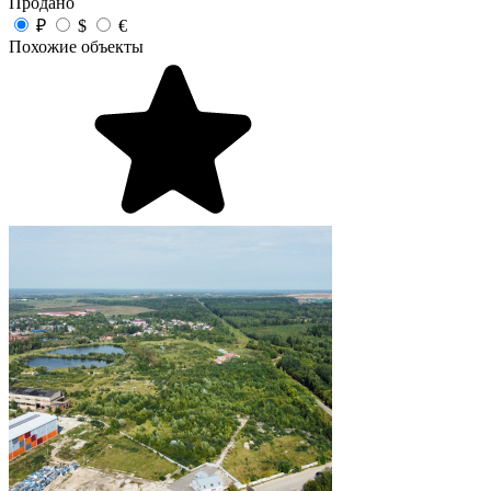
Продано
₽
$
€
Похожие объекты