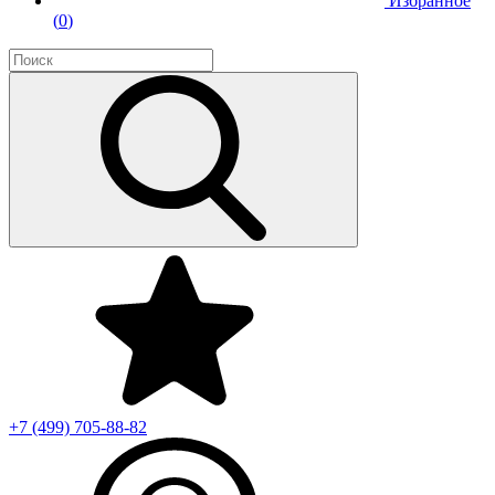
Избранное
(
0
)
+7 (499)
705-88-82