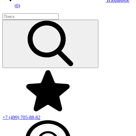
Избранное
(
0
)
+7 (499)
705-88-82