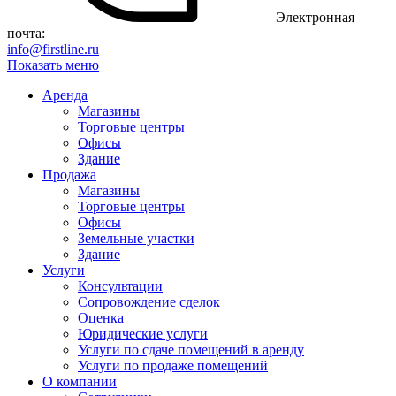
Электронная
почта:
info@firstline.ru
Показать меню
Аренда
Магазины
Торговые центры
Офисы
Здание
Продажа
Магазины
Торговые центры
Офисы
Земельные участки
Здание
Услуги
Консультации
Сопровождение сделок
Оценка
Юридические услуги
Услуги по сдаче помещений в аренду
Услуги по продаже помещений
О компании