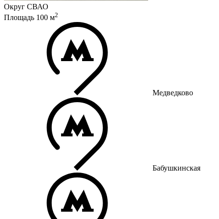
Округ
СВАО
2
Площадь
100
м
Медведково
Бабушкинская