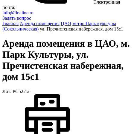
Электронная
почта:
info@firstline.ru
Задать вопрос
Главная
Аренда помещения
ЦАО
метро Парк культуры
(Сокольническая)
ул. Пречистенская набережная, дом 15с1
Аренда помещения в ЦАО, м.
Парк Культуры, ул.
Пречистенская набережная,
дом 15с1
Лот: РС522-a