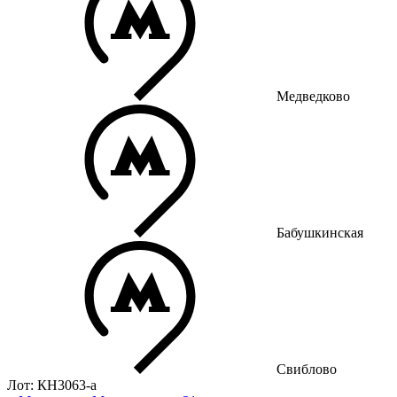
Медведково
Бабушкинская
Свиблово
Лот: КН3063-a