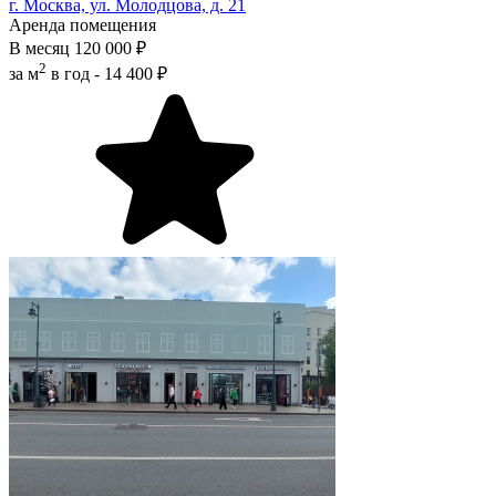
г. Москва, ул. Молодцова, д. 21
Аренда помещения
В месяц
120 000 ₽
2
за м
в год -
14 400 ₽