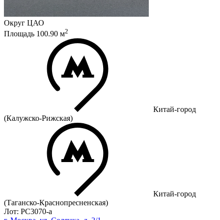
Округ
ЦАО
2
Площадь
100.90
м
Китай-город
(Калужско-Рижская)
Китай-город
(Таганско-Краснопресненская)
Лот: РС3070-a