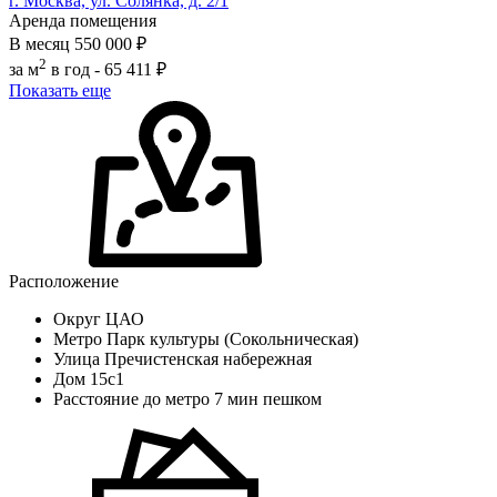
г. Москва, ул. Солянка, д. 2/1
Аренда помещения
В месяц
550 000 ₽
2
за м
в год -
65 411 ₽
Показать еще
Расположение
Округ
ЦАО
Метро
Парк культуры (Сокольническая)
Улица
Пречистенская набережная
Дом
15с1
Расстояние до метро
7 мин пешком