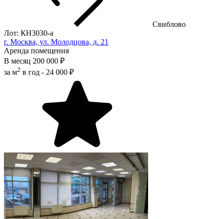
Свиблово
Лот: КН3030-a
г. Москва, ул. Молодцова, д. 21
Аренда помещения
В месяц
200 000 ₽
2
за м
в год -
24 000 ₽