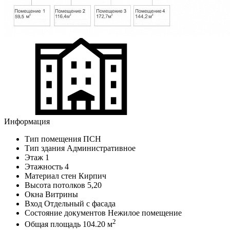
Информация
Тип помещения
ПСН
Тип здания
Административное
Этаж
1
Этажность
4
Материал стен
Кирпич
Высота потолков
5,20
Окна
Витрины
Вход
Отдельный с фасада
Состояние документов
Нежилое помещение
2
Общая площадь
104.20 м