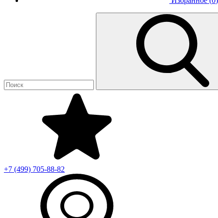
Избранное (
0
)
+7 (499)
705-88-82