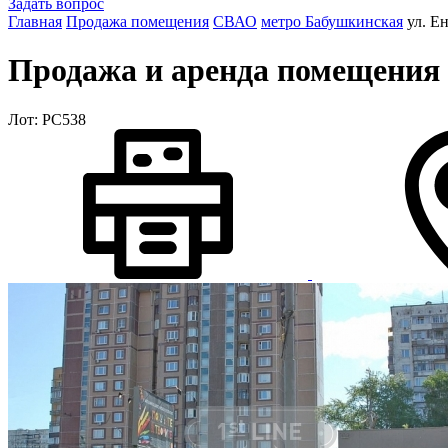
Задать вопрос
Главная
Продажа помещения
СВАО
метро Бабушкинская
ул. Е
Продажа и аренда помещения 
Лот: РС538