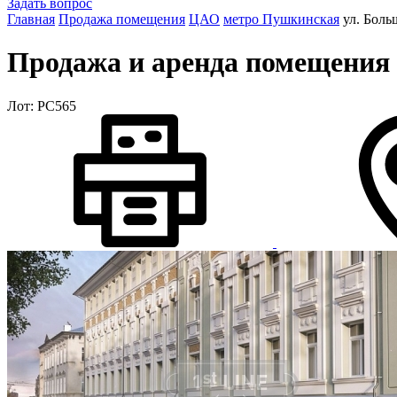
Задать вопрос
Главная
Продажа помещения
ЦАО
метро Пушкинская
ул. Боль
Продажа и аренда помещения 
Лот: РС565