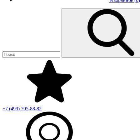
Избранное (
0
)
+7 (499)
705-88-82