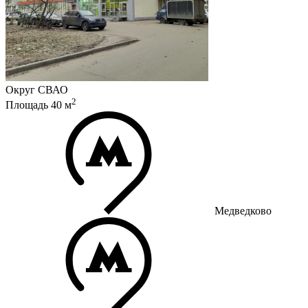
Округ
СВАО
2
Площадь
40
м
Медведково