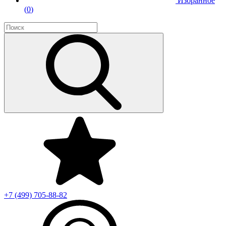
Избранное
(
0
)
+7 (499)
705-88-82