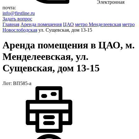
Электронная
почта:
info@firstline.ru
Задать вопрос
Главная
Аренда помещения
ЦАО
метро Менделеевская
метро
Новослободская
ул. Сущевская, дом 13-15
Аренда помещения в ЦАО, м.
Менделеевская, ул.
Сущевская, дом 13-15
Лот: ВП585-a