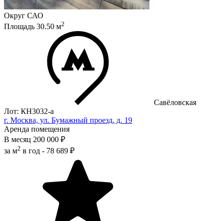
Округ
САО
2
Площадь
30.50
м
Савёловская
Лот: КН3032-a
г. Москва, ул. Бумажный проезд, д. 19
Аренда помещения
В месяц
200 000 ₽
2
за м
в год -
78 689 ₽