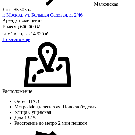
Маяковская
Лот: ЭК3036-a
г. Москва, ул. Большая Садовая, д. 2/46
Аренда помещения
В месяц
600 000 ₽
2
за м
в год -
214 925 ₽
Показать еще
Расположение
Округ
ЦАО
Метро
Менделеевская, Новослободская
Улица
Сущевская
Дом
13-15
Расстояние до метро
2 мин пешком