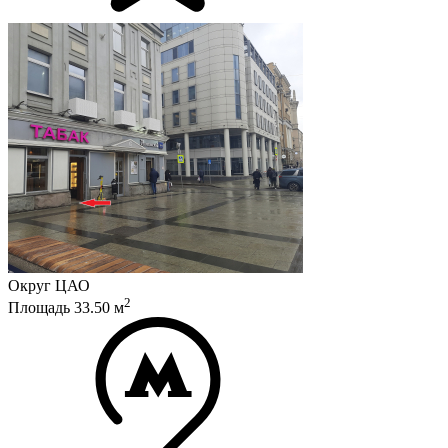
Округ
ЦАО
2
Площадь
33.50
м