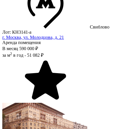
Свиблово
Лот: КН3141-a
г. Москва, ул. Молодцова, д. 21
Аренда помещения
В месяц
590 000 ₽
2
за м
в год -
51 082 ₽