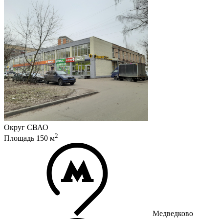
Округ
СВАО
2
Площадь
150
м
Медведково