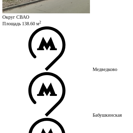
Округ
СВАО
2
Площадь
138.60
м
Медведково
Бабушкинская