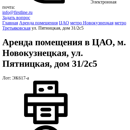
Электронная
почта:
info@firstline.ru
Задать вопрос
Главная
Аренда помещения
ЦАО
метро Новокузнецкая
метро
Третьяковская
ул. Пятницкая, дом 31/2с5
Аренда помещения в ЦАО, м.
Новокузнецкая, ул.
Пятницкая, дом 31/2с5
Лот: ЭК617-a