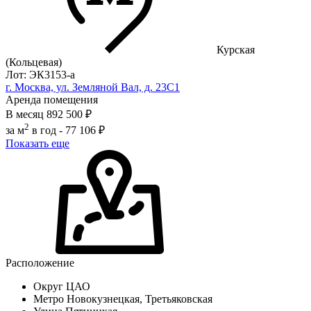
Курская
(Кольцевая)
Лот: ЭК3153-a
г. Москва, ул. Земляной Вал, д. 23С1
Аренда помещения
В месяц
892 500 ₽
2
за м
в год -
77 106 ₽
Показать еще
Расположение
Округ
ЦАО
Метро
Новокузнецкая, Третьяковская