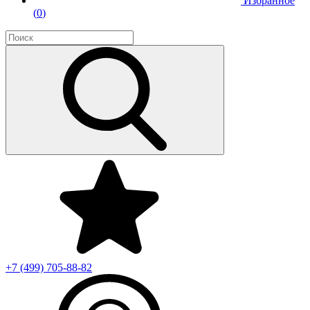
Избранное
(
0
)
+7 (499)
705-88-82