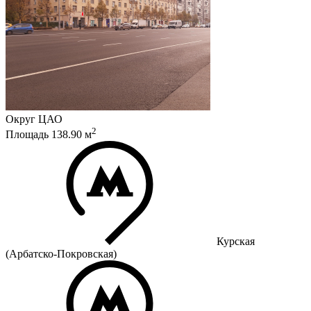
Округ
ЦАО
2
Площадь
138.90
м
Курская
(Арбатско-Покровская)