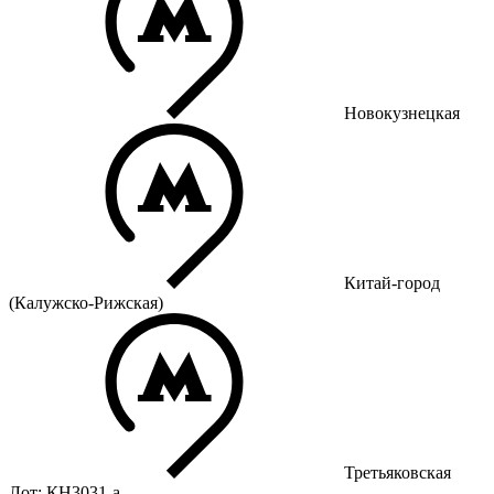
Новокузнецкая
Китай-город
(Калужско-Рижская)
Третьяковская
Лот: КН3031-a