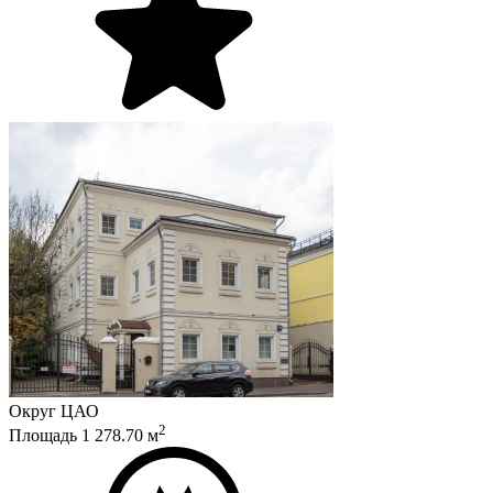
Округ
ЦАО
2
Площадь
1 278.70
м