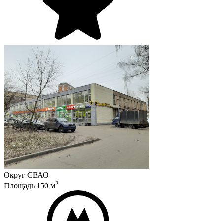
Округ
СВАО
2
Площадь
150
м