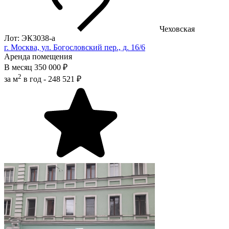
Чеховская
Лот: ЭК3038-a
г. Москва, ул. Богословский пер., д. 16/6
Аренда помещения
В месяц
350 000 ₽
2
за м
в год -
248 521 ₽