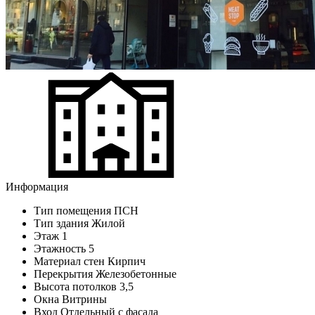
Информация
Тип помещения
ПСН
Тип здания
Жилой
Этаж
1
Этажность
5
Материал стен
Кирпич
Перекрытия
Железобетонные
Высота потолков
3,5
Окна
Витрины
Вход
Отдельный с фасада