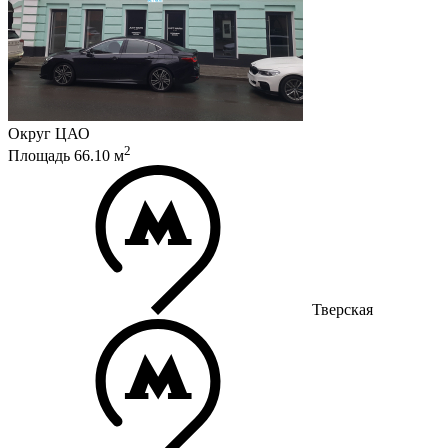
Округ
ЦАО
2
Площадь
66.10
м
Тверская