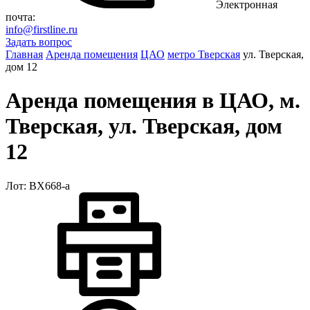
Электронная
почта:
info@firstline.ru
Задать вопрос
Главная
Аренда помещения
ЦАО
метро Тверская
ул. Тверская,
дом 12
Аренда помещения в ЦАО, м.
Тверская, ул. Тверская, дом
12
Лот: ВХ668-a