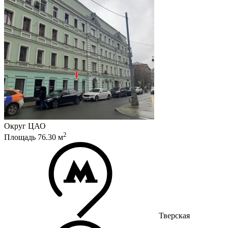
Округ
ЦАО
2
Площадь
76.30
м
Тверская