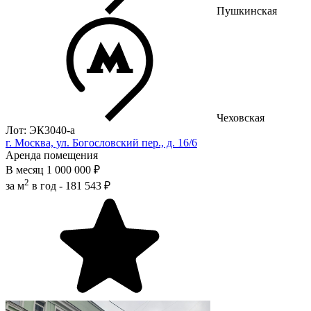
Пушкинская
Чеховская
Лот: ЭК3040-a
г. Москва, ул. Богословский пер., д. 16/6
Аренда помещения
В месяц
1 000 000 ₽
2
за м
в год -
181 543 ₽