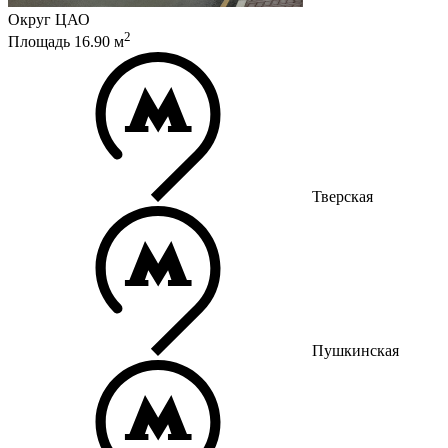
Округ
ЦАО
2
Площадь
16.90
м
Тверская
Пушкинская