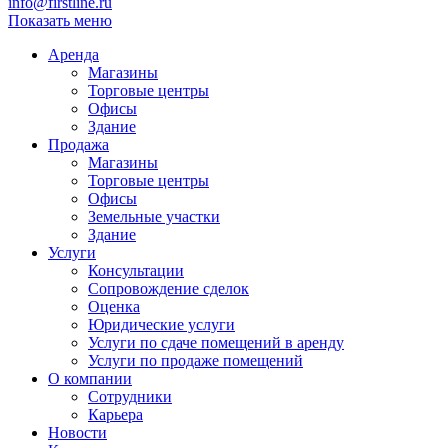
info@firstline.ru
Показать меню
Аренда
Магазины
Торговые центры
Офисы
Здание
Продажа
Магазины
Торговые центры
Офисы
Земельные участки
Здание
Услуги
Консультации
Сопровождение сделок
Оценка
Юридические услуги
Услуги по сдаче помещений в аренду
Услуги по продаже помещений
О компании
Сотрудники
Карьера
Новости