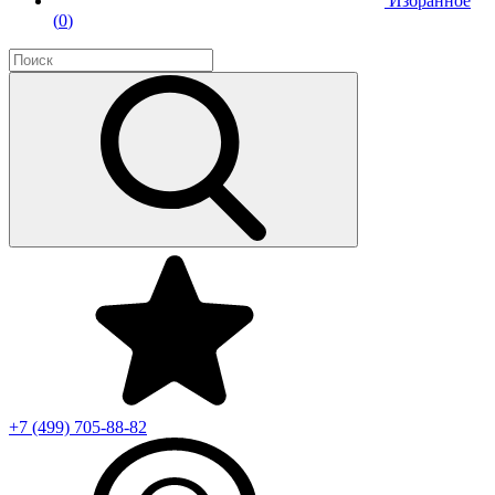
Избранное
(
0
)
+7 (499)
705-88-82