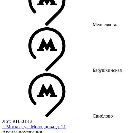
Медведково
Бабушкинская
Свиблово
Лот: КН3013-a
г. Москва, ул. Молодцова, д. 21
Аренда помещения