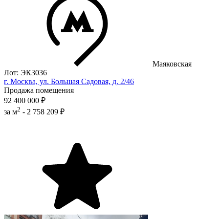
Маяковская
Лот: ЭК3036
г. Москва, ул. Большая Садовая, д. 2/46
Продажа помещения
92 400 000 ₽
2
за м
-
2 758 209 ₽