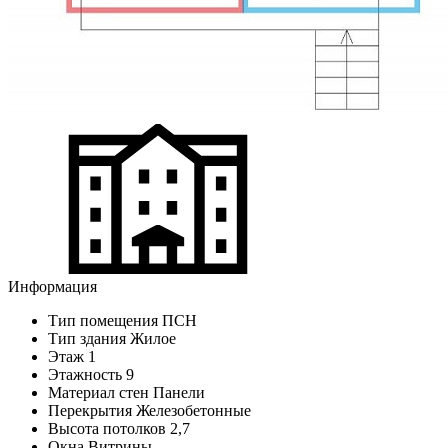
Информация
Тип помещения
ПСН
Тип здания
Жилое
Этаж
1
Этажность
9
Материал стен
Панели
Перекрытия
Железобетонные
Высота потолков
2,7
Окна
Витрины