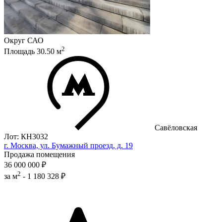
Округ
САО
2
Площадь
30.50
м
Савёловская
Лот: КН3032
г. Москва, ул. Бумажный проезд, д. 19
Продажа помещения
36 000 000 ₽
2
за м
-
1 180 328 ₽