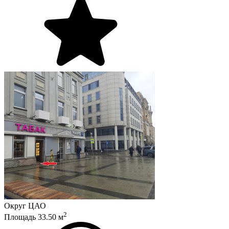
Округ
ЦАО
2
Площадь
33.50
м