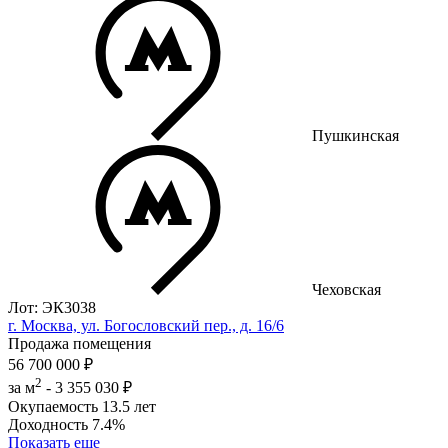
Пушкинская
Чеховская
Лот: ЭК3038
г. Москва, ул. Богословский пер., д. 16/6
Продажа помещения
56 700 000 ₽
2
за м
-
3 355 030 ₽
Окупаемость
13.5 лет
Доходность
7.4%
Показать еще