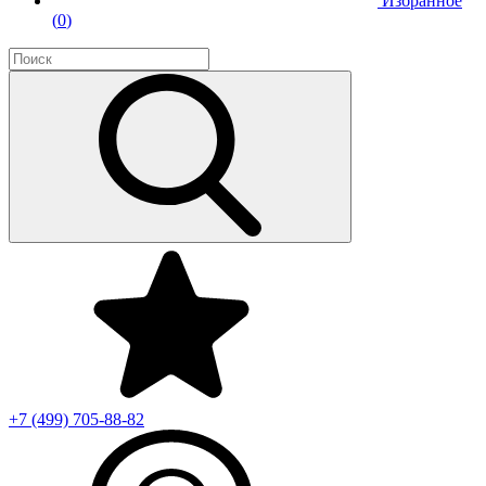
Избранное
(
0
)
+7 (499)
705-88-82