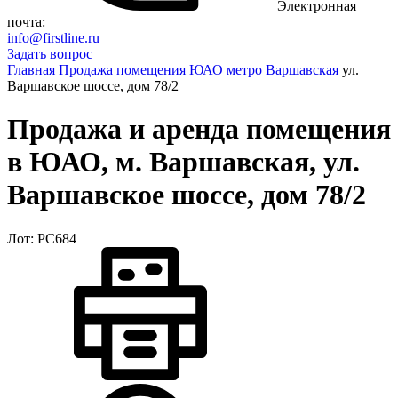
Электронная
почта:
info@firstline.ru
Задать вопрос
Главная
Продажа помещения
ЮАО
метро Варшавская
ул.
Варшавское шоссе, дом 78/2
Продажа и аренда помещения
в ЮАО, м. Варшавская, ул.
Варшавское шоссе, дом 78/2
Лот: РС684