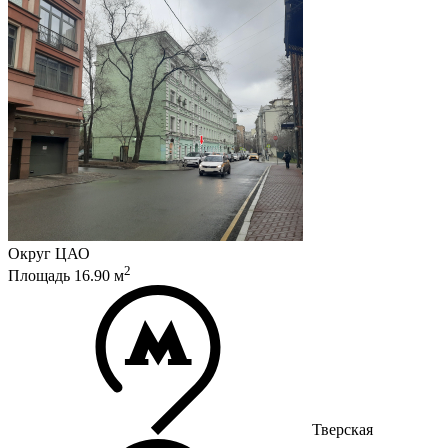
Округ
ЦАО
2
Площадь
16.90
м
Тверская