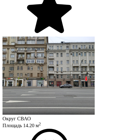
Округ
СВАО
2
Площадь
14.20
м