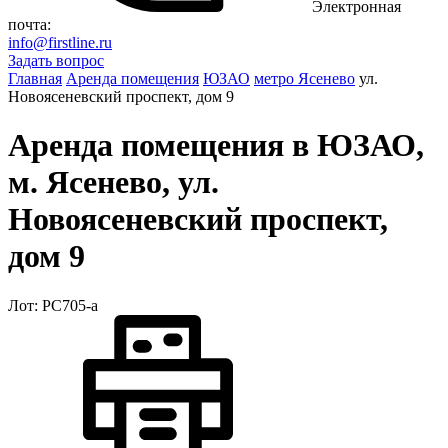
Электронная
почта:
info@firstline.ru
Задать вопрос
Главная
Аренда помещения
ЮЗАО
метро Ясенево
ул.
Новоясеневский проспект, дом 9
Аренда помещения в ЮЗАО,
м. Ясенево, ул.
Новоясеневский проспект,
дом 9
Лот: РС705-a