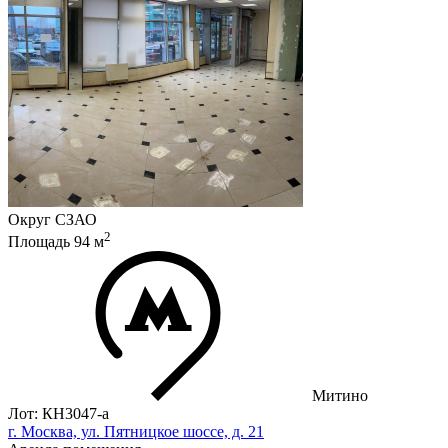
Округ
СЗАО
2
Площадь
94
м
Митино
Лот: КН3047-a
г. Москва, ул. Пятницкое шоссе, д. 21