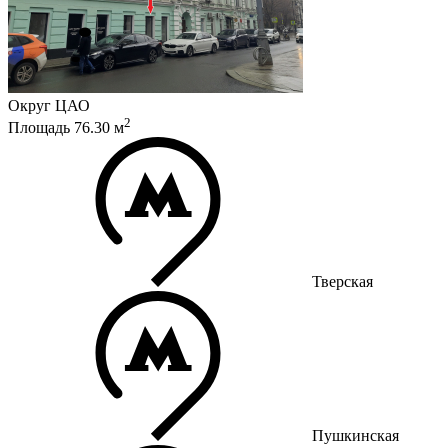
Округ
ЦАО
2
Площадь
76.30
м
Тверская
Пушкинская