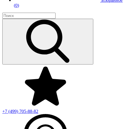
Избранное
(
0
)
+7 (499)
705-88-82