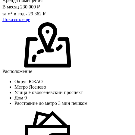
Аренда помещения
В месяц
230 000 ₽
2
за м
в год -
29 362 ₽
Показать еще
Расположение
Округ
ЮЗАО
Метро
Ясенево
Улица
Новоясеневский проспект
Дом
9
Расстояние до метро
3 мин пешком