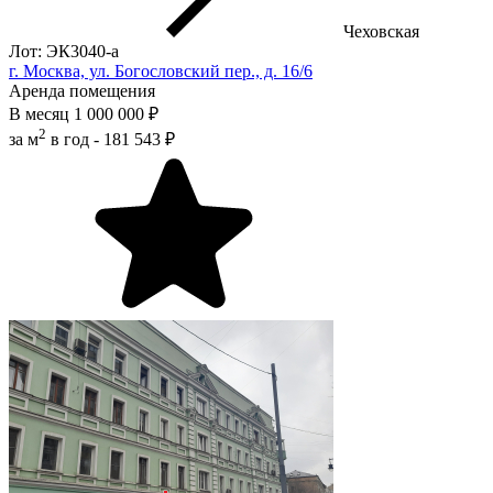
Чеховская
Лот: ЭК3040-a
г. Москва, ул. Богословский пер., д. 16/6
Аренда помещения
В месяц
1 000 000 ₽
2
за м
в год -
181 543 ₽