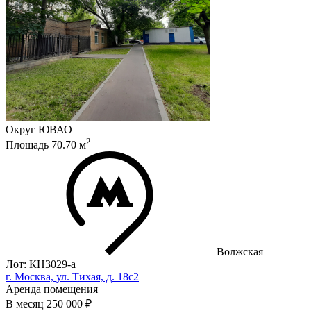
Округ
ЮВАО
2
Площадь
70.70
м
Волжская
Лот: КН3029-a
г. Москва, ул. Тихая, д. 18с2
Аренда помещения
В месяц
250 000 ₽