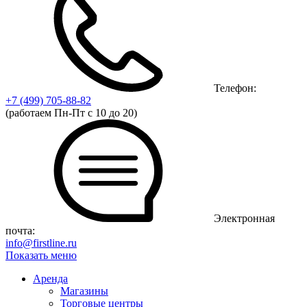
Телефон:
+7 (499)
705-88-82
(работаем Пн-Пт с 10 до 20)
Электронная
почта:
info@firstline.ru
Показать меню
Аренда
Магазины
Торговые центры