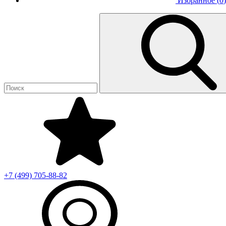
Избранное (
0
)
+7 (499)
705-88-82