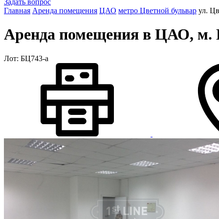
Задать вопрос
Главная
Аренда помещения
ЦАО
метро Цветной бульвар
ул. Ц
Аренда помещения в ЦАО, м. Ц
Лот: БЦ743-a