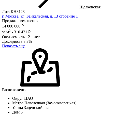
Щёлковская
Лот: КН3123
г. Москва, ул. Байкальская, д. 13 строение 1
Продажа помещения
14 000 000 ₽
2
за м
-
310 421 ₽
Окупаемость
12.1 лет
Доходность
8.3%
Показать еще
Расположение
Округ
ЦАО
Метро
Павелецкая (Замоскворецкая)
Улица
Зацепский вал
Дом
5