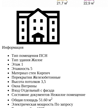
Информация
Тип помещения
ПСН
Тип здания
Жилое
Этаж
1
Этажность
5
Материал стен
Кирпич
Перекрытия
Железобетонные
Высота потолков
3,5
Окна
Витрины
Вход
Отдельный с фасада
Состояние документов
Нежилое помещение
2
Общая площадь
51.60 м
Электрическая мощность
По запросу