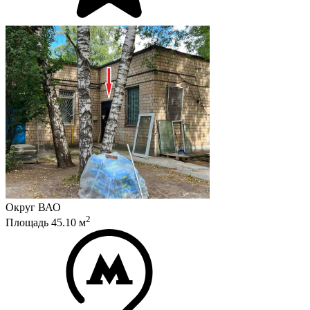
Округ
ВАО
2
Площадь
45.10
м