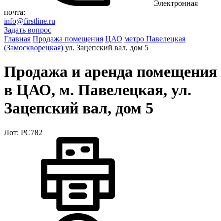
Электронная
почта:
info@firstline.ru
Задать вопрос
Главная
Продажа помещения
ЦАО
метро Павелецкая
(Замоскворецкая)
ул. Зацепский вал, дом 5
Продажа и аренда помещения
в ЦАО, м. Павелецкая, ул.
Зацепский вал, дом 5
Лот: РС782