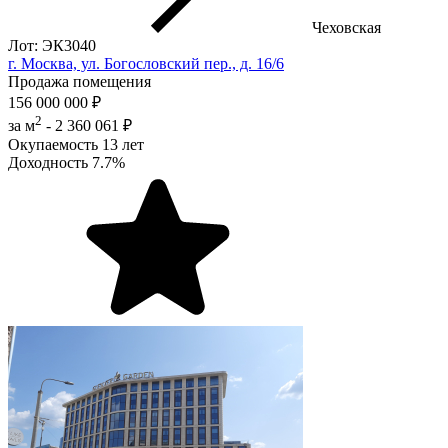
Чеховская
Лот: ЭК3040
г. Москва, ул. Богословский пер., д. 16/6
Продажа помещения
156 000 000 ₽
2
за м
-
2 360 061 ₽
Окупаемость
13 лет
Доходность
7.7%