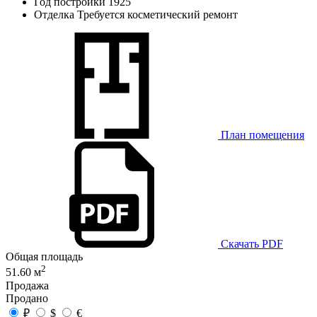
Год постройки
1925
Отделка
Требуется косметический ремонт
План помещения
Скачать PDF
Общая площадь
2
51.60 м
Продажа
Продано
₽
$
€