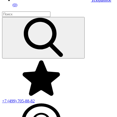
Избранное
(
0
)
+7 (499)
705-88-82