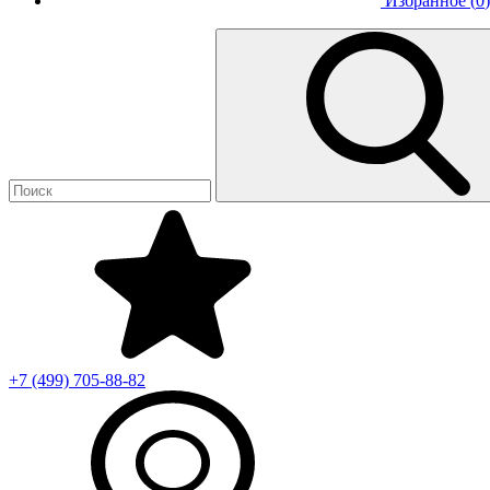
Избранное (
0
)
+7 (499)
705-88-82