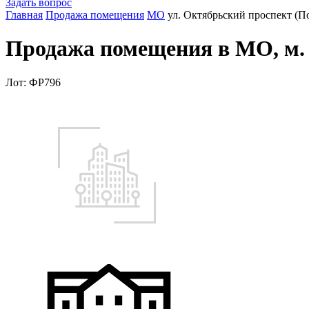
Задать вопрос
Главная
Продажа помещения
МО
ул. Октябрьский проспект (По
Продажа помещения в МО, м. -
Лот: ФР796