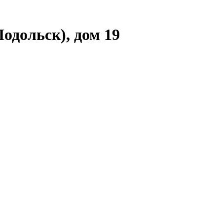
одольск), дом 19