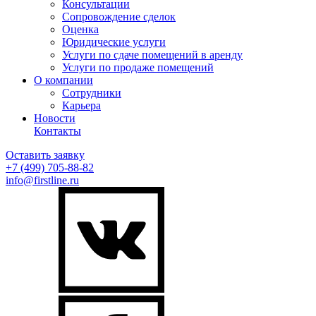
Консультации
Сопровождение сделок
Оценка
Юридические услуги
Услуги по сдаче помещений в аренду
Услуги по продаже помещений
О компании
Сотрудники
Карьера
Новости
Контакты
Оставить заявку
+7 (499)
705-88-82
info@firstline.ru