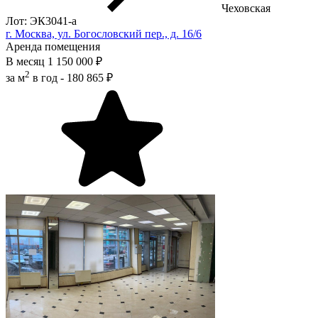
Чеховская
Лот: ЭК3041-a
г. Москва, ул. Богословский пер., д. 16/6
Аренда помещения
В месяц
1 150 000 ₽
2
за м
в год -
180 865 ₽