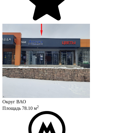
Округ
ВАО
2
Площадь
78.10
м