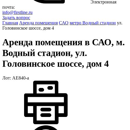
Электронная
почта:
info@firstline.ru
Задать вопрос
Главная
Аренда помещения
САО
метро Водный стадион
ул.
Головинское шоссе, дом 4
Аренда помещения в САО, м.
Водный стадион, ул.
Головинское шоссе, дом 4
Лот: АЕ840-a