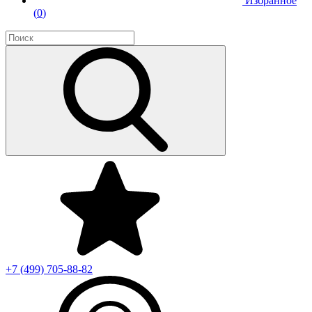
Избранное
(
0
)
+7 (499)
705-88-82