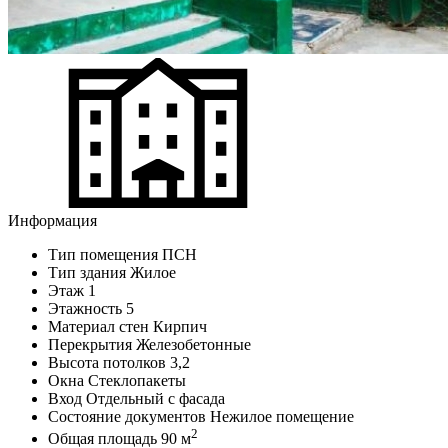
Информация
Тип помещения
ПСН
Тип здания
Жилое
Этаж
1
Этажность
5
Материал стен
Кирпич
Перекрытия
Железобетонные
Высота потолков
3,2
Окна
Стеклопакеты
Вход
Отдельный с фасада
Состояние документов
Нежилое помещение
2
Общая площадь
90 м