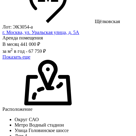
Щёлковская
Лот: ЭК3054-a
г. Москва, ул. Уральская улица, д. 5А
Аренда помещения
В месяц
441 000 ₽
2
за м
в год -
67 759 ₽
Показать еще
Расположение
Округ
САО
Метро
Водный стадион
Улица
Головинское шоссе
Дом
4