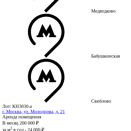
Медведково
Бабушкинская
Свиблово
Лот: КН3030-a
г. Москва, ул. Молодцова, д. 21
Аренда помещения
В месяц
200 000 ₽
2
за м
в год -
24 000 ₽