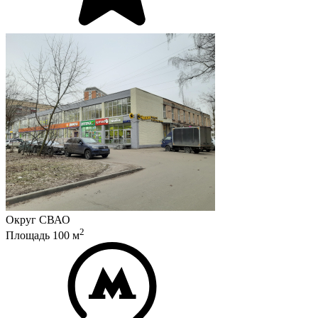
Округ
СВАО
2
Площадь
100
м