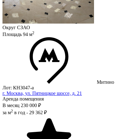
Округ
СЗАО
2
Площадь
94
м
Митино
Лот: КН3047-a
г. Москва, ул. Пятницкое шоссе, д. 21
Аренда помещения
В месяц
230 000 ₽
2
за м
в год -
29 362 ₽