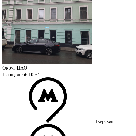
Округ
ЦАО
2
Площадь
66.10
м
Тверская