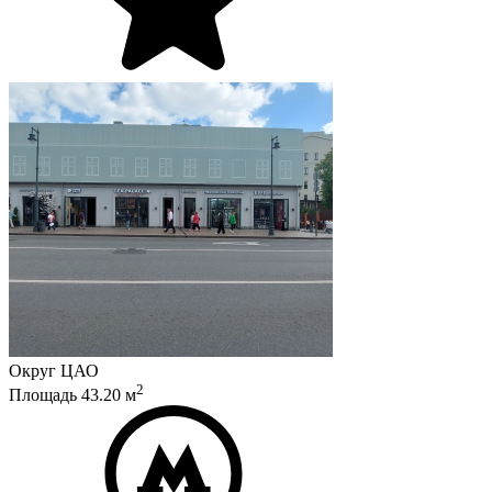
Округ
ЦАО
2
Площадь
43.20
м