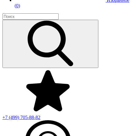
Избранное
(
0
)
+7 (499)
705-88-82