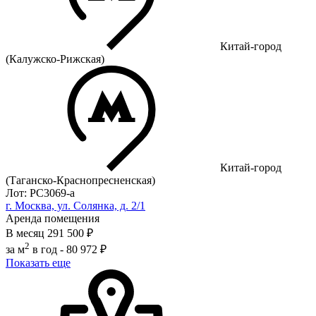
Китай-город
(Калужско-Рижская)
Китай-город
(Таганско-Краснопресненская)
Лот: РС3069-a
г. Москва, ул. Солянка, д. 2/1
Аренда помещения
В месяц
291 500 ₽
2
за м
в год -
80 972 ₽
Показать еще