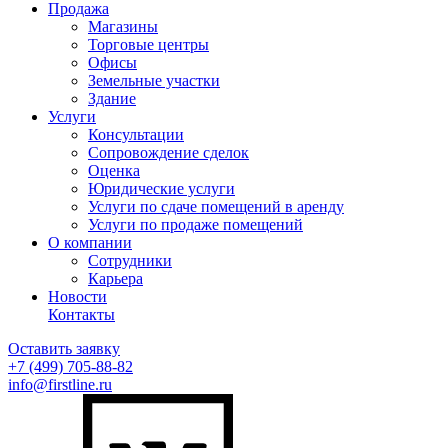
Продажа
Магазины
Торговые центры
Офисы
Земельные участки
Здание
Услуги
Консультации
Сопровождение сделок
Оценка
Юридические услуги
Услуги по сдаче помещений в аренду
Услуги по продаже помещений
О компании
Сотрудники
Карьера
Новости
Контакты
Оставить заявку
+7 (499)
705-88-82
info@firstline.ru