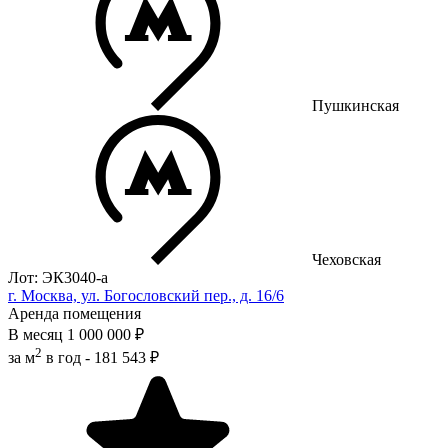
Пушкинская
Чеховская
Лот: ЭК3040-a
г. Москва, ул. Богословский пер., д. 16/6
Аренда помещения
В месяц
1 000 000 ₽
2
за м
в год -
181 543 ₽