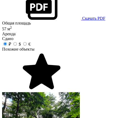
Скачать PDF
Общая площадь
2
57 м
Аренда
Сдано
₽
$
€
Похожие объекты