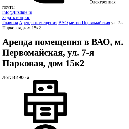
Электронная
почта:
info@firstline.ru
Задать вопрос
Главная
Аренда помещения
ВАО
метро Первомайская
ул. 7-я
Парковая, дом 15к2
Аренда помещения в ВАО, м.
Первомайская, ул. 7-я
Парковая, дом 15к2
Лот: ВИ906-a