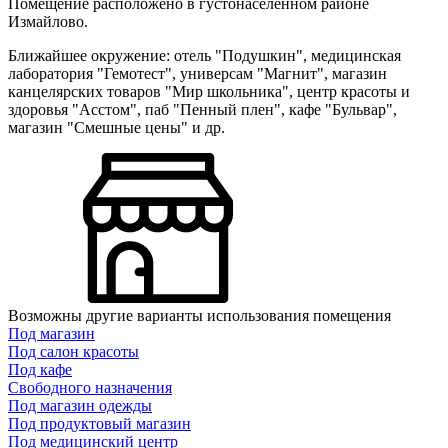
Помещение расположено в густонаселенном районе
Измайлово.
Ближайшее окружение: отель "Подушкин", медицинская
лаборатория "Гемотест", универсам "Магнит", магазин
канцелярских товаров "Мир школьника", центр красоты и
здоровья "Асстом", паб "Пенный плен", кафе "Бульвар",
магазин "Смешные цены" и др.
Возможны другие варианты использования помещения
Под магазин
Под салон красоты
Под кафе
Свободного назначения
Под магазин одежды
Под продуктовый магазин
Под медицинский центр