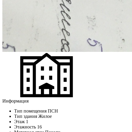
Информация
Тип помещения
ПСН
Тип здания
Жилое
Этаж
1
Этажность
16