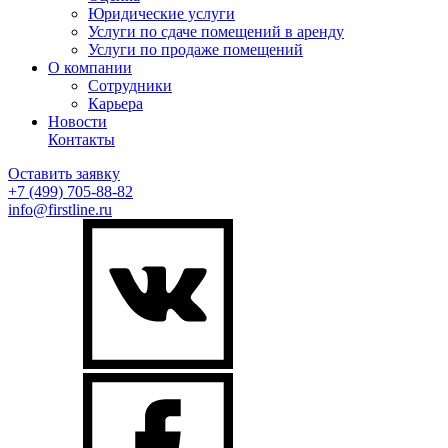
Юридические услуги
Услуги по сдаче помещений в аренду
Услуги по продаже помещений
О компании
Сотрудники
Карьера
Новости
Контакты
Оставить заявку
+7 (499)
705-88-82
info@firstline.ru