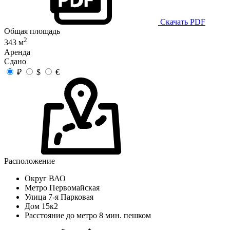
Скачать PDF
Общая площадь
2
343 м
Аренда
Сдано
₽
$
€
Расположение
Округ
ВАО
Метро
Первомайская
Улица
7-я Парковая
Дом
15к2
Расстояние до метро
8 мин. пешком