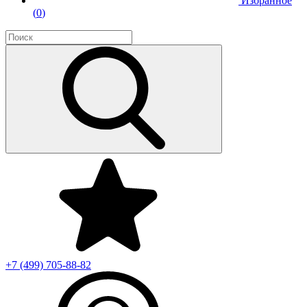
Избранное
(
0
)
+7 (499)
705-88-82