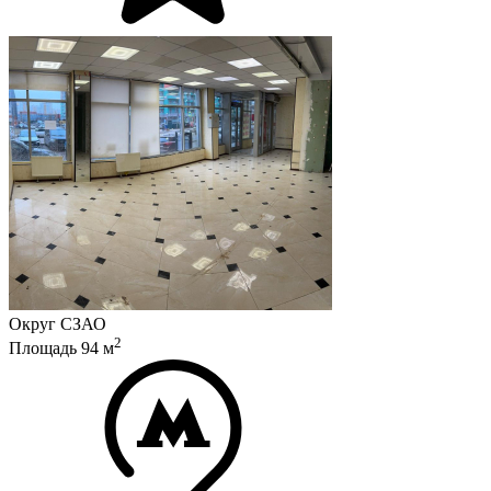
Округ
СЗАО
2
Площадь
94
м