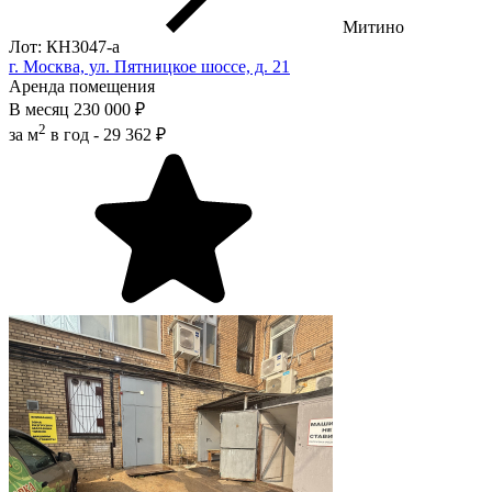
Митино
Лот: КН3047-a
г. Москва, ул. Пятницкое шоссе, д. 21
Аренда помещения
В месяц
230 000 ₽
2
за м
в год -
29 362 ₽