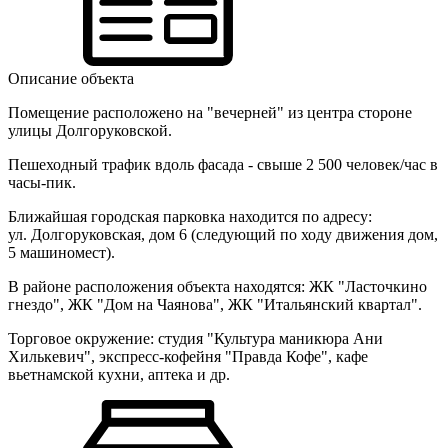
Описание объекта
Помещение расположено на "вечерней" из центра стороне
улицы Долгоруковской.
Пешеходный трафик вдоль фасада - свыше 2 500 человек/час в
часы-пик.
Ближайшая городская парковка находится по адресу:
ул.
Долгоруковская, дом 6 (следующий по ходу движения дом,
5 машиномест).
В районе расположения объекта находятся: ЖК "Ласточкино
гнездо", ЖК "Дом на Чаянова", ЖК "Итальянский квартал".
Торговое окружение: студия "Культура маникюра Ани
Хилькевич", экспресс-кофейня "Правда Кофе", кафе
вьетнамской кухни, аптека и др.