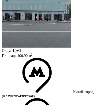
Округ
ЦАО
2
Площадь
100.90
м
Китай-город
(Калужско-Рижская)