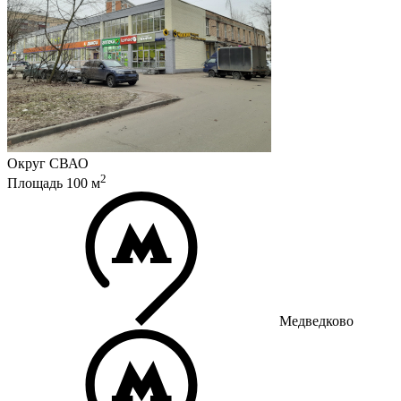
Округ
СВАО
2
Площадь
100
м
Медведково