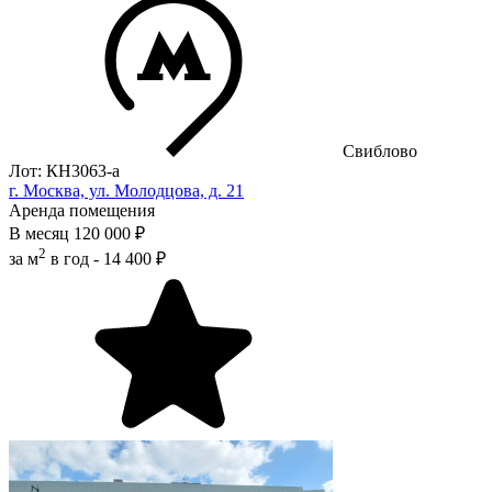
Свиблово
Лот: КН3063-a
г. Москва, ул. Молодцова, д. 21
Аренда помещения
В месяц
120 000 ₽
2
за м
в год -
14 400 ₽