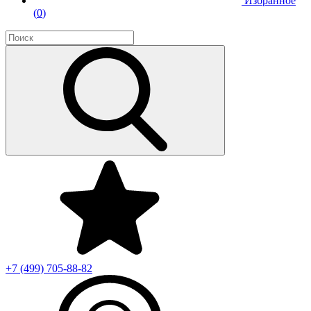
Избранное
(
0
)
+7 (499)
705-88-82