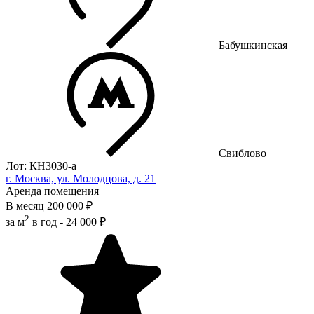
Бабушкинская
Свиблово
Лот: КН3030-a
г. Москва, ул. Молодцова, д. 21
Аренда помещения
В месяц
200 000 ₽
2
за м
в год -
24 000 ₽