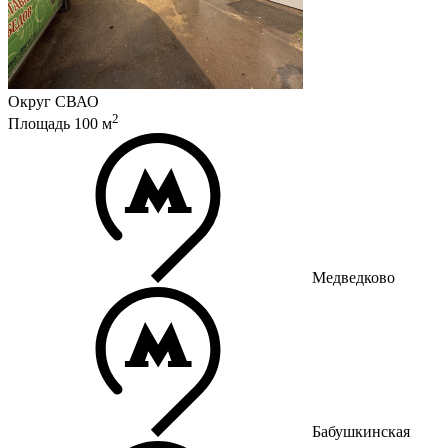
Округ
СВАО
2
Площадь
100
м
Медведково
Бабушкинская