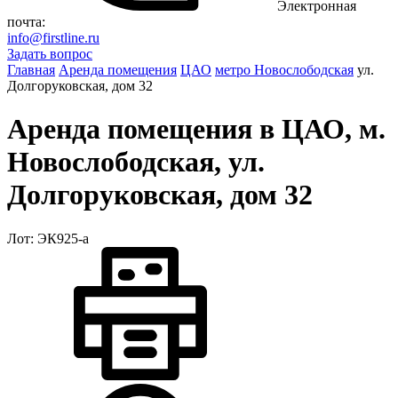
Электронная
почта:
info@firstline.ru
Задать вопрос
Главная
Аренда помещения
ЦАО
метро Новослободская
ул.
Долгоруковская, дом 32
Аренда помещения в ЦАО, м.
Новослободская, ул.
Долгоруковская, дом 32
Лот: ЭК925-a