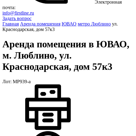
Электронная
почта:
info@firstline.ru
Задать вопрос
Главная
Аренда помещения
ЮВАО
метро Люблино
ул.
Краснодарская, дом 57к3
Аренда помещения в ЮВАО,
м. Люблино, ул.
Краснодарская, дом 57к3
Лот: МР939-a