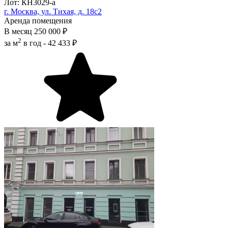
Лот: КН3029-a
г. Москва, ул. Тихая, д. 18с2
Аренда помещения
В месяц
250 000 ₽
2
за м
в год -
42 433 ₽