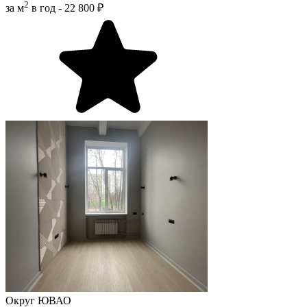
2
за м
в год -
22 800 ₽
Округ
ЮВАО