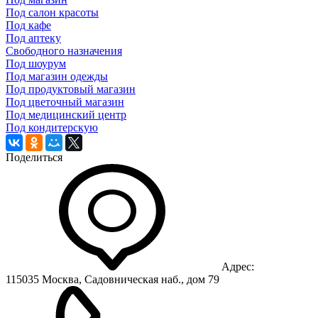
Под салон красоты
Под кафе
Под аптеку
Свободного назначения
Под шоурум
Под магазин одежды
Под продуктовый магазин
Под цветочный магазин
Под медицинский центр
Под кондитерскую
Поделиться
Адрес:
115035 Москва, Садовническая наб., дом 79