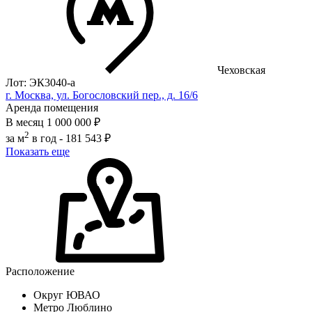
Чеховская
Лот: ЭК3040-a
г. Москва, ул. Богословский пер., д. 16/6
Аренда помещения
В месяц
1 000 000 ₽
2
за м
в год -
181 543 ₽
Показать еще
Расположение
Округ
ЮВАО
Метро
Люблино