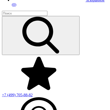
Избранное
(
0
)
+7 (499)
705-88-82