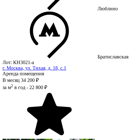
Люблино
Братиславская
Лот: КН3021-a
г. Москва, ул. Тихая, д. 18, с.1
Аренда помещения
В месяц
34 200 ₽
2
за м
в год -
22 800 ₽