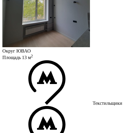
Округ
ЮВАО
2
Площадь
13
м
Текстильщики