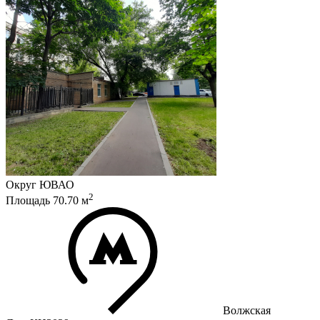
Округ
ЮВАО
2
Площадь
70.70
м
Волжская