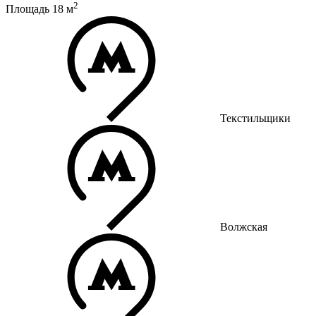
2
Площадь
18
м
Текстильщики
Волжская