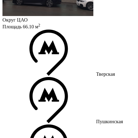
Округ
ЦАО
2
Площадь
66.10
м
Тверская
Пушкинская