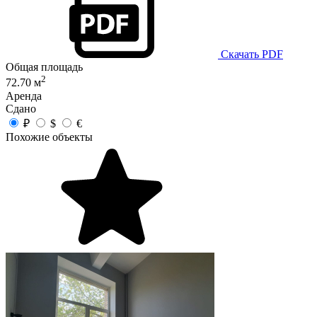
Скачать PDF
Общая площадь
2
72.70 м
Аренда
Сдано
₽
$
€
Похожие объекты