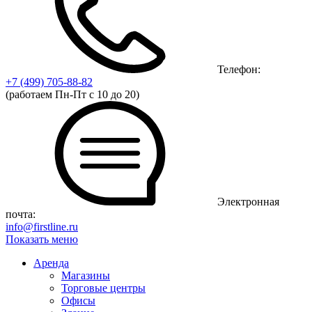
Телефон:
+7 (499)
705-88-82
(работаем Пн-Пт с 10 до 20)
Электронная
почта:
info@firstline.ru
Показать меню
Аренда
Магазины
Торговые центры
Офисы