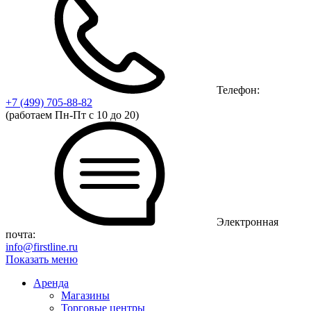
Телефон:
+7 (499)
705-88-82
(работаем Пн-Пт с 10 до 20)
Электронная
почта:
info@firstline.ru
Показать меню
Аренда
Магазины
Торговые центры