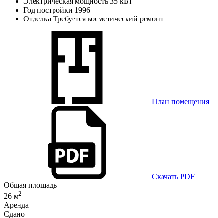
Электрическая мощность
35 кВт
Год постройки
1996
Отделка
Требуется косметический ремонт
План помещения
Скачать PDF
Общая площадь
2
26 м
Аренда
Сдано