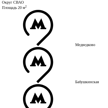
Округ
СВАО
2
Площадь
20
м
Медведково
Бабушкинская