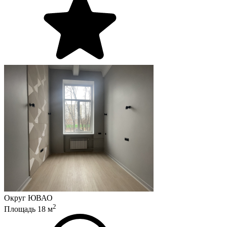
Округ
ЮВАО
2
Площадь
18
м