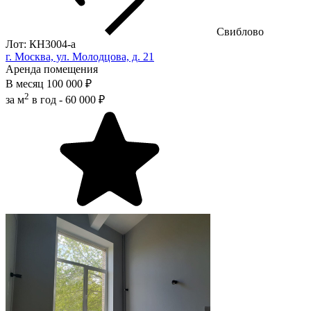
Свиблово
Лот: КН3004-a
г. Москва, ул. Молодцова, д. 21
Аренда помещения
В месяц
100 000 ₽
2
за м
в год -
60 000 ₽