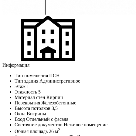
Информация
Тип помещения
ПСН
Тип здания
Административное
Этаж
1
Этажность
5
Материал стен
Кирпич
Перекрытия
Железобетонные
Высота потолков
3,5
Окна
Витрины
Вход
Отдельный с фасада
Состояние документов
Нежилое помещение
2
Общая площадь
26 м