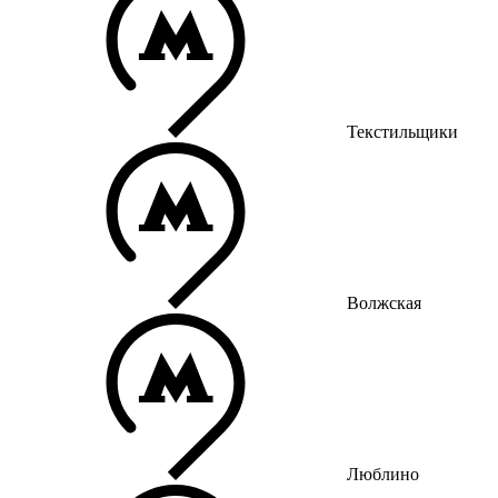
Текстильщики
Волжская
Люблино