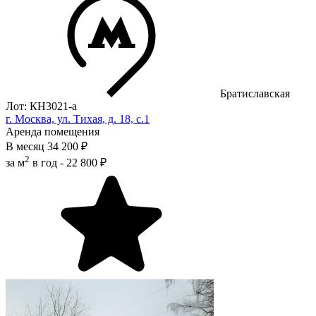
Братиславская
Лот: КН3021-a
г. Москва, ул. Тихая, д. 18, с.1
Аренда помещения
В месяц
34 200 ₽
2
за м
в год -
22 800 ₽