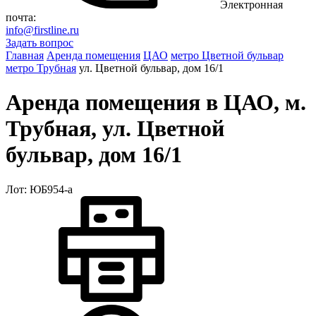
Электронная
почта:
info@firstline.ru
Задать вопрос
Главная
Аренда помещения
ЦАО
метро Цветной бульвар
метро Трубная
ул. Цветной бульвар, дом 16/1
Аренда помещения в ЦАО, м.
Трубная, ул. Цветной
бульвар, дом 16/1
Лот: ЮБ954-a