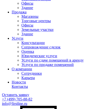
Офисы
Здание
Продажа
Магазины
Торговые центры
Офисы
Земельные участки
Здание
Услуги
Консультации
Сопровождение сделок
Оценка
Юридические услуги
Услуги по сдаче помещений в аренду
Услуги по продаже помещений
О компании
Сотрудники
Карьера
Новости
Контакты
Оставить заявку
+7 (499)
705-88-82
info@firstline.ru