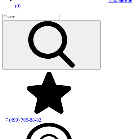
Избранное
(
0
)
+7 (499)
705-88-82