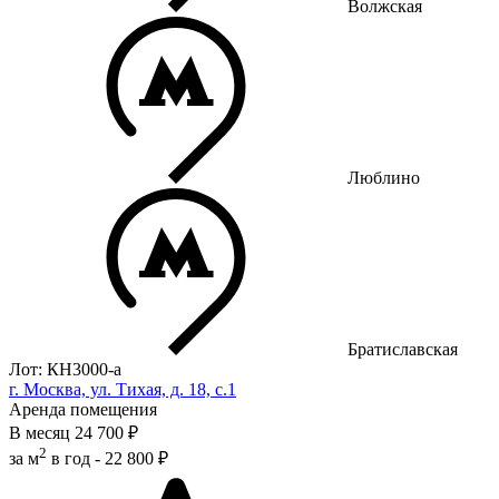
Волжская
Люблино
Братиславская
Лот: КН3000-a
г. Москва, ул. Тихая, д. 18, с.1
Аренда помещения
В месяц
24 700 ₽
2
за м
в год -
22 800 ₽