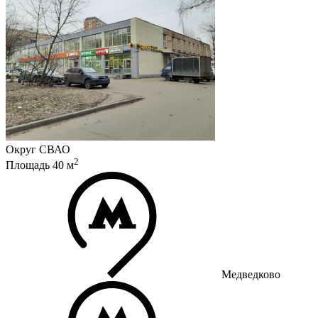
Округ
СВАО
2
Площадь
40
м
Медведково