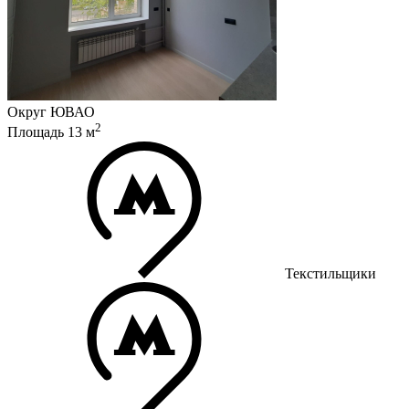
Округ
ЮВАО
2
Площадь
13
м
Текстильщики