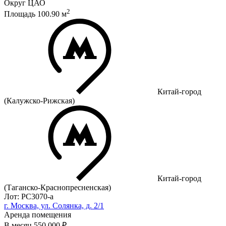
Округ
ЦАО
2
Площадь
100.90
м
Китай-город
(Калужско-Рижская)
Китай-город
(Таганско-Краснопресненская)
Лот: РС3070-a
г. Москва, ул. Солянка, д. 2/1
Аренда помещения
В месяц
550 000 ₽