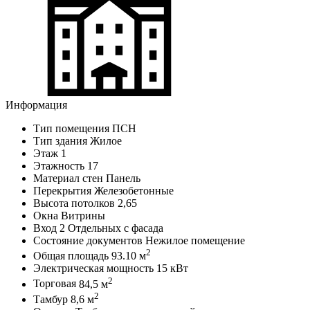
Информация
Тип помещения
ПСН
Тип здания
Жилое
Этаж
1
Этажность
17
Материал стен
Панель
Перекрытия
Железобетонные
Высота потолков
2,65
Окна
Витрины
Вход
2 Отдельных с фасада
Состояние документов
Нежилое помещение
2
Общая площадь
93.10 м
Электрическая мощность
15 кВт
2
Торговая
84,5 м
2
Тамбур
8,6 м