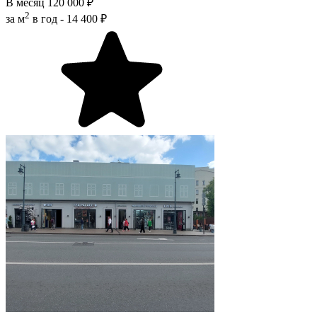
В месяц
120 000 ₽
2
за м
в год -
14 400 ₽