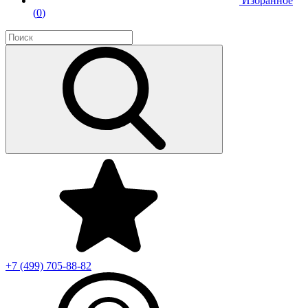
Избранное
(
0
)
+7 (499)
705-88-82