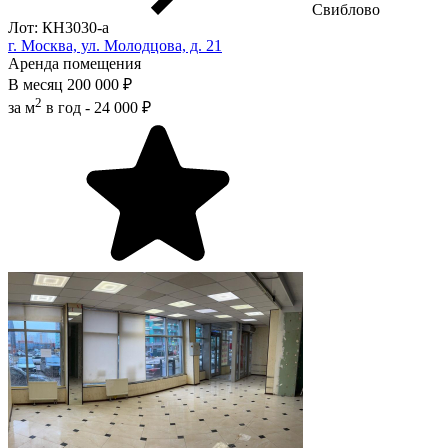
Свиблово
Лот: КН3030-a
г. Москва, ул. Молодцова, д. 21
Аренда помещения
В месяц
200 000 ₽
2
за м
в год -
24 000 ₽