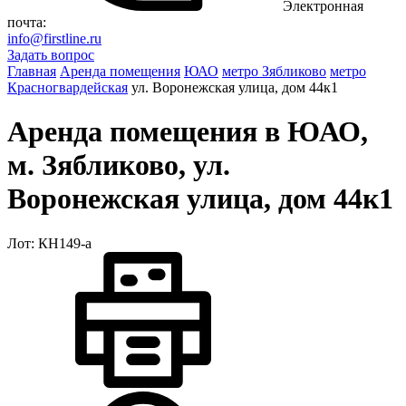
Электронная
почта:
info@firstline.ru
Задать вопрос
Главная
Аренда помещения
ЮАО
метро Зябликово
метро
Красногвардейская
ул. Воронежская улица, дом 44к1
Аренда помещения в ЮАО,
м. Зябликово, ул.
Воронежская улица, дом 44к1
Лот: КН149-a