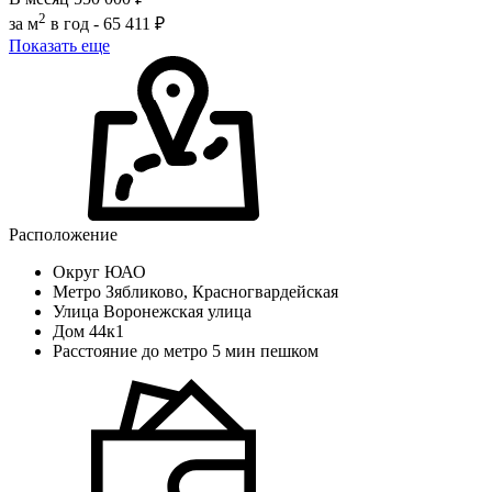
2
за м
в год -
65 411 ₽
Показать еще
Расположение
Округ
ЮАО
Метро
Зябликово, Красногвардейская
Улица
Воронежская улица
Дом
44к1
Расстояние до метро
5 мин пешком