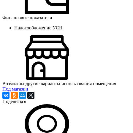
Финансовые показатели
Налогообложение
УСН
Возможны другие варианты использования помещения
Под магазин
Поделиться