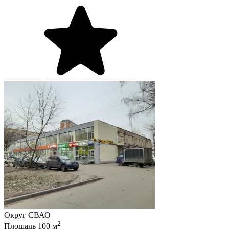
Округ
СВАО
2
Площадь
100
м