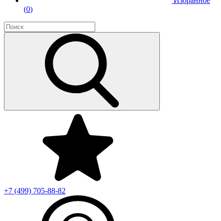
Избранное
(
0
)
+7 (499)
705-88-82