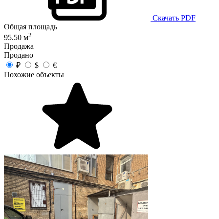
Скачать PDF
Общая площадь
2
95.50 м
Продажа
Продано
₽
$
€
Похожие объекты