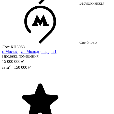
Бабушкинская
Свиблово
Лот: КН3063
г. Москва, ул. Молодцова, д. 21
Продажа помещения
15 000 000 ₽
2
за м
-
150 000 ₽