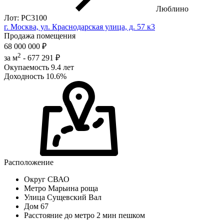
Люблино
Лот: РС3100
г. Москва, ул. Краснодарская улица, д. 57 к3
Продажа помещения
68 000 000 ₽
2
за м
-
677 291 ₽
Окупаемость
9.4 лет
Доходность
10.6%
Расположение
Округ
СВАО
Метро
Марьина роща
Улица
Сущевский Вал
Дом
67
Расстояние до метро
2 мин пешком