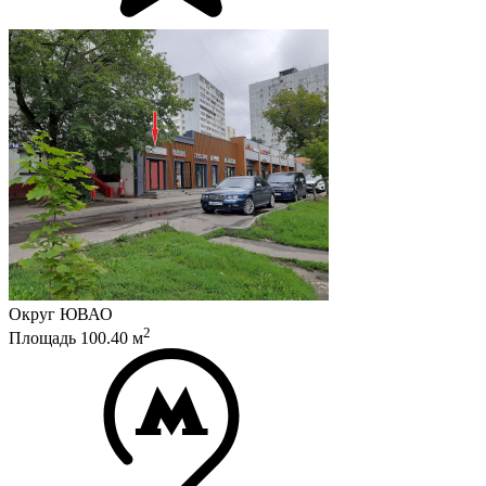
Округ
ЮВАО
2
Площадь
100.40
м