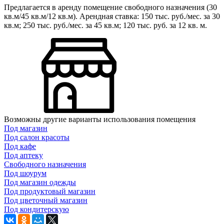
Предлагается в аренду помещение свободного назначения (30
кв.м/45 кв.м/12 кв.м). Арендная ставка: 150 тыс. руб./мес. за 30
кв.м; 250 тыс. руб./мес. за 45 кв.м; 120 тыс. руб. за 12 кв. м.
Возможны другие варианты использования помещения
Под магазин
Под салон красоты
Под кафе
Под аптеку
Свободного назначения
Под шоурум
Под магазин одежды
Под продуктовый магазин
Под цветочный магазин
Под кондитерскую