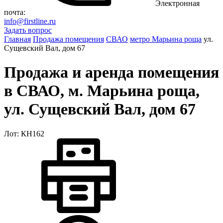
Электронная
почта:
info@firstline.ru
Задать вопрос
Главная
Продажа помещения
СВАО
метро Марьина роща
ул.
Сущевский Вал, дом 67
Продажа и аренда помещения
в СВАО, м. Марьина роща,
ул. Сущевский Вал, дом 67
Лот: КН162