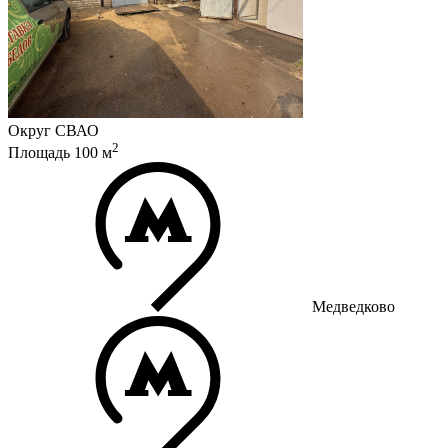
Округ
СВАО
2
Площадь
100
м
Медведково