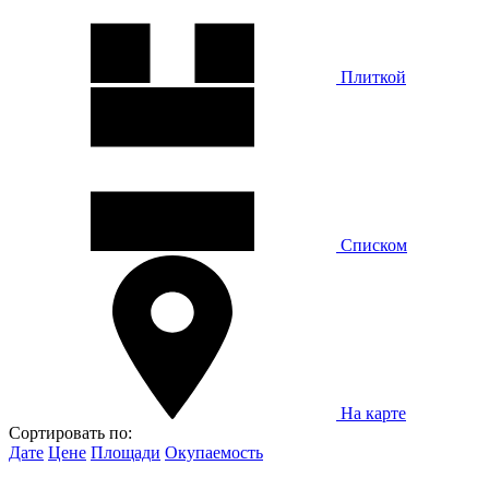
Плиткой
Списком
На карте
Сортировать по:
Дате
Цене
Площади
Окупаемость