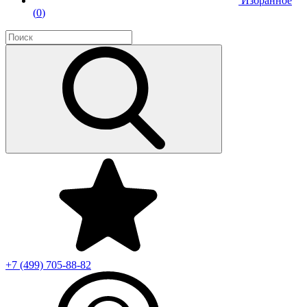
Избранное
(
0
)
+7 (499)
705-88-82