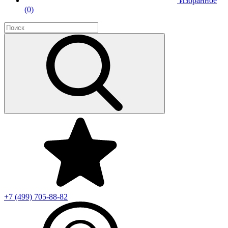
Избранное
(
0
)
+7 (499)
705-88-82