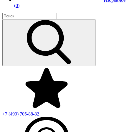
Избранное
(
0
)
+7 (499)
705-88-82