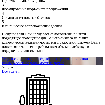
Проведение анализа рынка
3.
Формирование шорт-листа предложений
4.
Организация показа объектов
5.
Юридическое сопровождение сделки
В случае если Вам не удалось самостоятельно найти
подходящее помещение для Вашего бизнеса на рынке
коммерческой недвижимости, мы с радостью поможем Вам в
поиске отвечающего требованиям объекта, действуя в
порядке, описанном выше.
Услуги сопровождения сделок, консультаций, оценки
коммерческой недвижимости и другие
Услуги
Все услуги