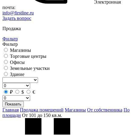
Электронная
почта:
info@firstline.ru
Задать вопрос
Продажа
Фильтр
Фильтр
Магазины
Торговые центры
Офисы
Земельные участки
Здание
₽
$
€
Показать
Главная
Продажа помещений
Магазины
От собственника
По
площади
От 101 до 150 кв.м.