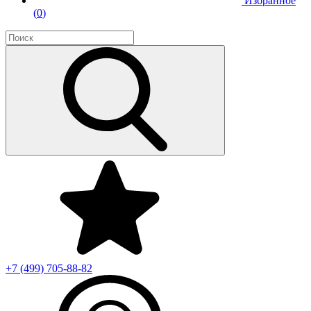
Избранное
(
0
)
+7 (499)
705-88-82