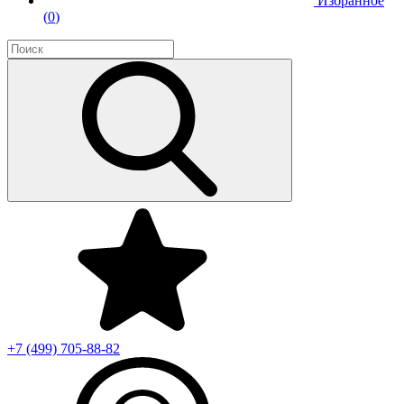
Избранное
(
0
)
+7 (499)
705-88-82